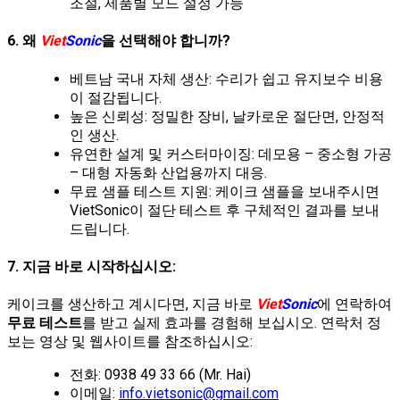
조절, 제품별 모드 설정 가능
6. 왜
Viet
Sonic
을 선택해야 합니까?
베트남 국내 자체 생산: 수리가 쉽고 유지보수 비용
이 절감됩니다.
높은 신뢰성: 정밀한 장비, 날카로운 절단면, 안정적
인 생산.
유연한 설계 및 커스터마이징: 데모용 – 중소형 가공
– 대형 자동화 산업용까지 대응.
무료 샘플 테스트 지원: 케이크 샘플을 보내주시면
VietSonic이 절단 테스트 후 구체적인 결과를 보내
드립니다.
7. 지금 바로 시작하십시오:
케이크를 생산하고 계시다면, 지금 바로
Viet
Sonic
에 연락하여
무료 테스트
를 받고 실제 효과를 경험해 보십시오. 연락처 정
보는 영상 및 웹사이트를 참조하십시오:
전화: 0938 49 33 66 (Mr. Hai)
이메일:
info.vietsonic@gmail.com