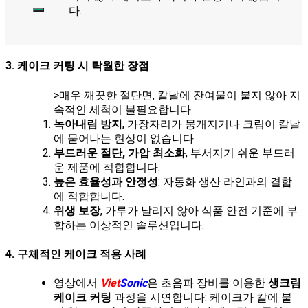
색:
다.
3. 케이크 커팅 시 탁월한 장점
>매우 깨끗한 절단면, 칼날에 잔여물이 붙지 않아 지
속적인 세척이 불필요합니다.
녹아내림 방지
, 가장자리가 뭉개지거나 크림이 칼날
에 묻어나는 현상이 없습니다.
부드러운 절단, 가압 최소화
, 부서지기 쉬운 부드러
운 제품에 적합합니다.
높은 효율성과 안정성
: 자동화 생산 라인과의 결합
에 적합합니다.
위생 보장
, 가루가 날리지 않아 식품 안전 기준에 부
합하는 이상적인 솔루션입니다.
4. 구체적인 케이크 적용 사례
영상에서
Viet
Sonic
은 초음파 장비를 이용한
생크림
케이크 커팅
과정을 시연합니다: 케이크가 칼에 붙