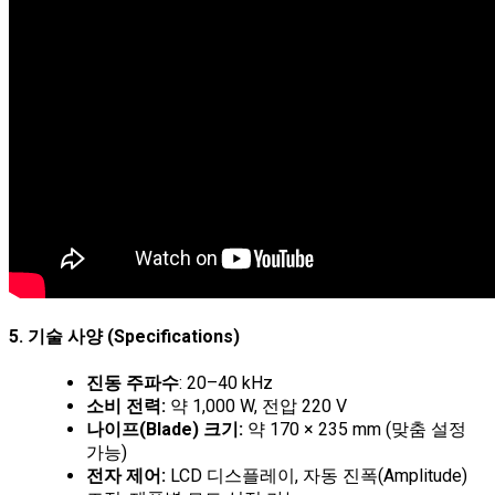
5. 기술 사양 (Specifications)
진동 주파수
: 20–40 kHz
소비 전력:
약 1,000 W, 전압 220 V
나이프(Blade) 크기:
약 170 × 235 mm (맞춤 설정
가능)
전자 제어:
LCD 디스플레이, 자동 진폭(Amplitude)