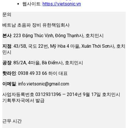
웹사이트:
https://vietsonic.vn
문의
베트남 초음파 장비 유한책임회사
본사
: 223 Đặng Thúc Vịnh, Đông Thạnh사, 호치민시
지점
: 43/5B, 국도 22번, Mỹ Hòa 4 마을, Xuân Thới Sơn사, 호치
민시
공장
: 85/2A, 4마을, Bà Điểm사, 호치민시
핫라인
: 0938 49 33 66 하이 대표
이메일
:
info.vietsonic@gmail.com
사업자등록번호 0312931396 — 2014년 9월 17일 호치민시
기획투자국에서 발급
근무 시간