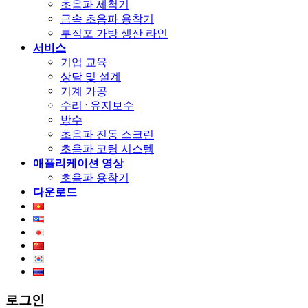
초음파 세척기
금속 초음파 용착기
부직포 가방 생산 라인
서비스
기업 교육
상담 및 설계
기계 가공
수리 · 유지보수
방수
초음파 진동 스크린
초음파 코팅 시스템
애플리케이션 영상
초음파 용착기
다운로드
로그인