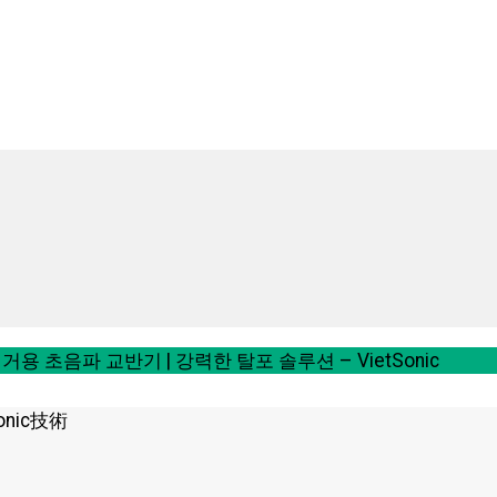
용 초음파 교반기 | 강력한 탈포 솔루션 – VietSonic