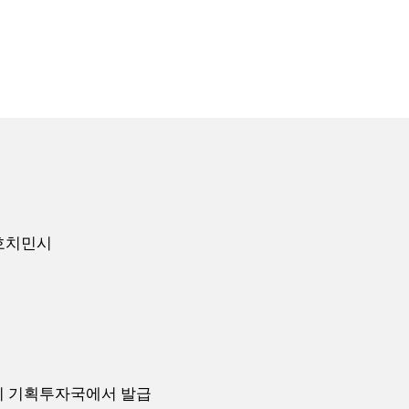
사, 호치민시
치민시 기획투자국에서 발급