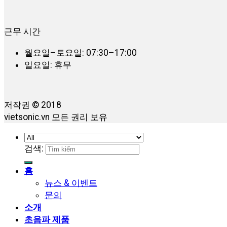
근무 시간
월요일–토요일: 07:30–17:00
일요일: 휴무
저작권 © 2018
vietsonic.vn 모든 권리 보유
검색:
홈
뉴스 & 이벤트
문의
소개
초음파 제품