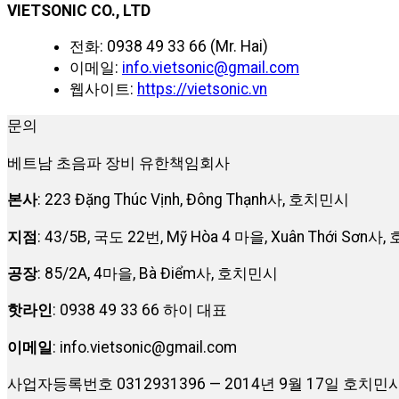
VIETSONIC CO., LTD
전화: 0938 49 33 66 (Mr. Hai)
이메일:
info.vietsonic@gmail.com
웹사이트:
https://vietsonic.vn
문의
베트남 초음파 장비 유한책임회사
본사
: 223 Đặng Thúc Vịnh, Đông Thạnh사, 호치민시
지점
: 43/5B, 국도 22번, Mỹ Hòa 4 마을, Xuân Thới Sơn
공장
: 85/2A, 4마을, Bà Điểm사, 호치민시
핫라인
: 0938 49 33 66 하이 대표
이메일
:
info.vietsonic@gmail.com
사업자등록번호 0312931396 — 2014년 9월 17일 호