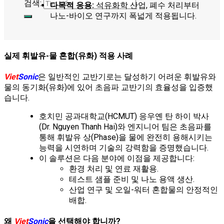
검색:
다목적 응용:
석유화학 산업, 폐수 처리부터
나노-바이오 연구까지 폭넓게 적용됩니다.
실제 휘발유-물 혼합(유화) 적용 사례
Viet
Sonic
은 일반적인 교반기로는 달성하기 어려운 휘발유와
물의 동기화(유화)에 있어 초음파 교반기의 효율성을 입증했
습니다.
호치민 공과대학교(HCMUT) 응우옌 탄 하이 박사
(Dr. Nguyen Thanh Hai)와 엔지니어 팀은 초음파를
통해 휘발유 상(Phase)을 물에 완전히 용해시키는
능력을 시연하며 기술의 강력함을 증명했습니다.
이 솔루션은 다음 분야에 이점을 제공합니다:
환경 처리 및 연료 재활용.
테스트 샘플 준비 및 나노 용액 생산.
산업 연구 및 오일-워터 혼합물의 안정적인
배합.
왜
Viet
Sonic
을 선택해야 합니까?