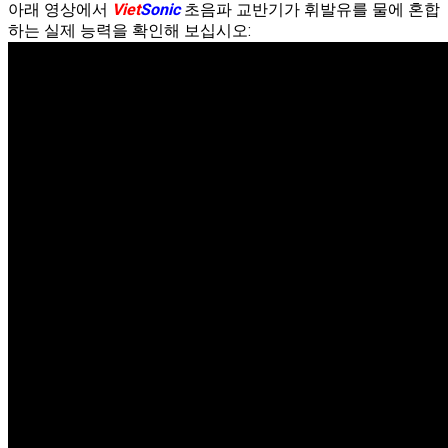
아래 영상에서
Viet
Sonic
초음파 교반기가 휘발유를 물에 혼합
하는 실제 능력을 확인해 보십시오: