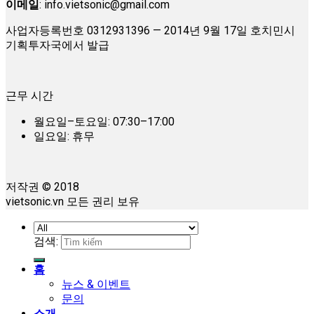
이메일
:
info.vietsonic@gmail.com
사업자등록번호 0312931396 — 2014년 9월 17일 호치민시
기획투자국에서 발급
근무 시간
월요일–토요일: 07:30–17:00
일요일: 휴무
저작권 © 2018
vietsonic.vn 모든 권리 보유
검색:
홈
뉴스 & 이벤트
문의
소개