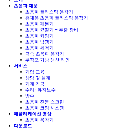
초음파 제품
초음파 플라스틱 용착기
휴대용 초음파 플라스틱 용접기
초음파 재봉기
초음파 균질기 – 추출 장비
초음파 커팅기
초음파 납땜기
초음파 세척기
금속 초음파 용착기
부직포 가방 생산 라인
서비스
기업 교육
상담 및 설계
기계 가공
수리 · 유지보수
방수
초음파 진동 스크린
초음파 코팅 시스템
애플리케이션 영상
초음파 용착기
다운로드