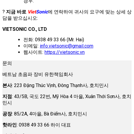
경우.
?
지금 바로
Viet
Sonic
에 연락하여 귀사의 요구에 맞는 상세 상
담을 받으십시오:
VIETSONIC CO., LTD
전화: 0938 49 33 66 (Mr. Hai)
이메일:
info.vietsonic@gmail.com
웹사이트:
https://vietsonic.vn
문의
베트남 초음파 장비 유한책임회사
본사
: 223 Đặng Thúc Vịnh, Đông Thạnh사, 호치민시
지점
: 43/5B, 국도 22번, Mỹ Hòa 4 마을, Xuân Thới Sơn사, 호치
민시
공장
: 85/2A, 4마을, Bà Điểm사, 호치민시
핫라인
: 0938 49 33 66 하이 대표