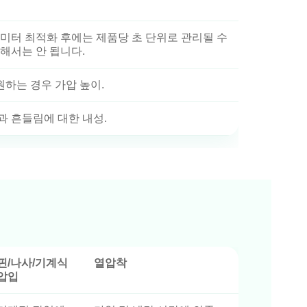
미터 최적화 후에는 제품당 초 단위로 관리될 수
해서는 안 됩니다.
지원하는 경우 가압 높이.
동과 흔들림에 대한 내성.
핀/나사/기계식
열압착
압입