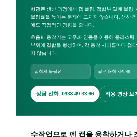
형광펜 생산 과정에서 캡 풀림, 접합부 밀폐 불량,
불량률을 높이는 문제에 그치지 않습니다. 생산 라인
에도 직접적인 영향을 줍니다.
초음파 용착기는 고주파 진동을 이용해 플라스틱 
부위에 결합을 형성하며, 각 용착 사이클마다 접착
지 않습니다.
접착제 불필요
짧은 용착 사이클
상담 전화: 0938 49 33 66
적용 영상 보
수작업으로 펜 캡을 용착하거나 