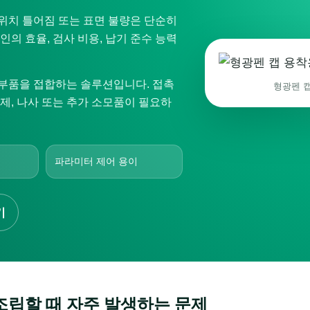
 위치 틀어짐 또는 표면 불량은 단순히
의 효율, 검사 비용, 납기 준수 능력
부품을 접합하는 솔루션입니다. 접촉
형광펜 
제, 나사 또는 추가 소모품이 필요하
파라미터 제어 용이
기
조립할 때 자주 발생하는 문제