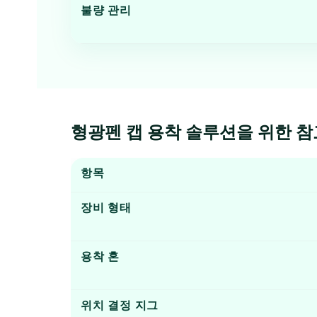
불량 관리
형광펜 캡 용착 솔루션을 위한 참
항목
장비 형태
용착 혼
위치 결정 지그