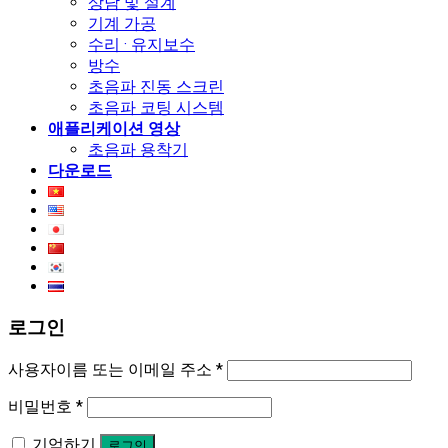
상담 및 설계
기계 가공
수리 · 유지보수
방수
초음파 진동 스크린
초음파 코팅 시스템
애플리케이션 영상
초음파 용착기
다운로드
로그인
사용자이름 또는 이메일 주소
*
비밀번호
*
기억하기
로그인