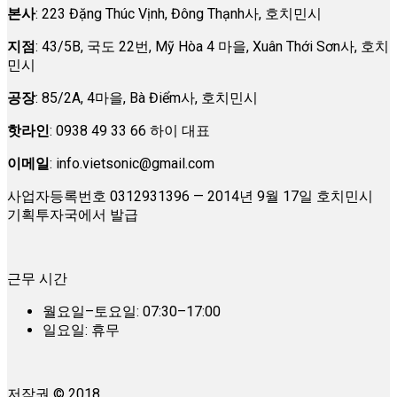
본사
: 223 Đặng Thúc Vịnh, Đông Thạnh사, 호치민시
지점
: 43/5B, 국도 22번, Mỹ Hòa 4 마을, Xuân Thới Sơn사, 호치
민시
공장
: 85/2A, 4마을, Bà Điểm사, 호치민시
핫라인
: 0938 49 33 66 하이 대표
이메일
:
info.vietsonic@gmail.com
사업자등록번호 0312931396 — 2014년 9월 17일 호치민시
기획투자국에서 발급
근무 시간
월요일–토요일: 07:30–17:00
일요일: 휴무
저작권 © 2018