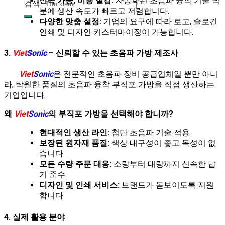
신속 가공, 비용 절감:
자동화된 초음파 융착 기술 덕
검색:
분에 생산 속도가 빠르고 저렴합니다.
다양한 맞춤 설정:
기업의 요구에 따라 로고, 슬로건
인쇄 및 디자인 커스터마이징이 가능합니다.
3.
Viet
Sonic
– 신뢰할 수 있는 초음파 가방 제조사
Viet
Sonic
은 전문적인 초음파 장비 공급업체일 뿐만 아니
라, 탁월한 품질의 초음파 융착 부직포 가방을 직접 생산하는
기업입니다.
왜
Viet
Sonic
의 부직포 가방을 선택해야 합니까?
현대적인 생산 라인:
첨단 초음파 기술 적용.
보장된 원자재 품질:
색상 내구성이 좋고 독성이 없
습니다.
모든 수량 주문 대응:
소량부터 대량까지 신속한 납
기 준수.
디자인 및 인쇄 서비스:
브랜드가 돋보이도록 지원
합니다.
4. 실제 활용 분야