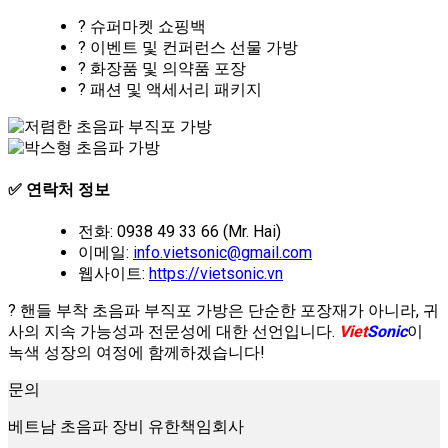
?️ 슈퍼마켓 쇼핑백
? 이벤트 및 컨퍼런스 선물 가방
? 화장품 및 의약품 포장
? 패션 및 액세서리 패키지
✅ 연락처 정보
전화: 0938 49 33 66 (Mr. Hai)
이메일:
info.vietsonic@gmail.com
웹사이트:
https://vietsonic.vn
? 핸들 부착 초음파 부직포 가방은 단순한 포장재가 아니라, 귀
사의 지속 가능성과 전문성에 대한 선언입니다.
Viet
Sonic
이
녹색 성장의 여정에 함께하겠습니다!
문의
베트남 초음파 장비 유한책임회사