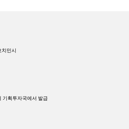
사, 호치민시
치민시 기획투자국에서 발급