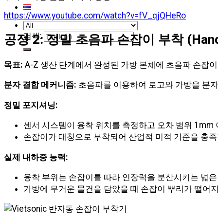
https://www.youtube.com/watch?v=fV_qjQHeRo
검색:
공정 2: 정밀 초음파 손잡이 부착 (Handle 
목표:
A-Z 생산 단계에서 완성된 가방 본체에 초음파 손잡
분자 결합 메커니즘:
초음파를 이용하여 로고와 가방을 분자
정밀 포지셔닝:
센서 시스템이 융착 위치를 측정하고 오차 범위
1mm
손잡이가 대칭으로 부착되어 산업적 미적 기준을 충족
실제 내하중 능력:
융착 부위는 손잡이를 따라 인장력을 분산시키는 넓은
가방에 무거운 물건을 담았을 때 손잡이 뿌리가 떨어