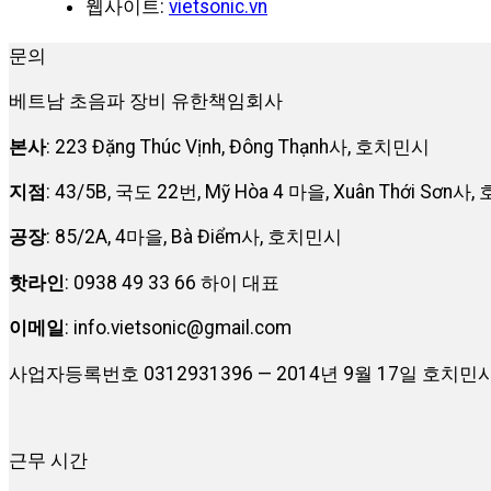
웹사이트:
vietsonic.vn
문의
베트남 초음파 장비 유한책임회사
본사
: 223 Đặng Thúc Vịnh, Đông Thạnh사, 호치민시
지점
: 43/5B, 국도 22번, Mỹ Hòa 4 마을, Xuân Thới Sơn
공장
: 85/2A, 4마을, Bà Điểm사, 호치민시
핫라인
: 0938 49 33 66 하이 대표
이메일
:
info.vietsonic@gmail.com
사업자등록번호 0312931396 — 2014년 9월 17일 호
근무 시간