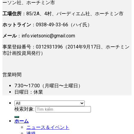
ーソン社、ホーチミン市
工場住所
：85/2A、4村、バーディエム社、ホーチミン市
ホットライン
：0938-49-33-66（ハイ氏）
メール
：
info.vietsonic@gmail.com
事業登録番号：0312931396（2014年9月17日、ホーチミン
市計画投資局発行）
営業時間
7:30〜17:00（月曜日〜土曜日）
日曜日：休業
検索対象:
ホーム
ニュース＆イベント
連絡