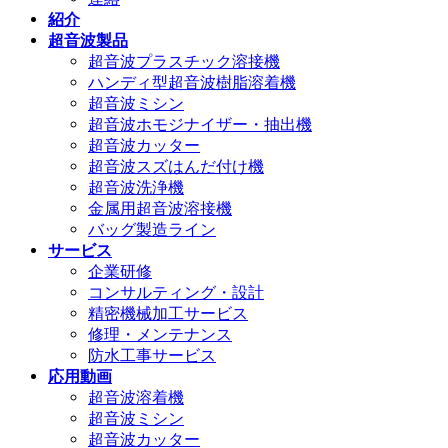
紹介
超音波製品
超音波プラスチック溶接機
ハンディ型超音波樹脂溶着機
超音波ミシン
超音波ホモジナイザー・抽出機
超音波カッター
超音波スズはんだ付け機
超音波洗浄機
金属用超音波溶接機
バッグ製造ライン
サービス
企業研修
コンサルティング・設計
精密機械加工サービス
修理・メンテナンス
防水工事サービス
応用動画
超音波溶着機
超音波ミシン
超音波カッター