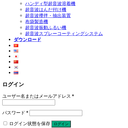
ハンディ型超音波溶着機
超音波はんだ付け機
超音波攪拌・抽出装置
布袋製造機
超音波振動ふるい機
超音波スプレーコーティングシステム
ダウンロード
ログイン
ユーザー名またはメールアドレス
*
パスワード
*
ログイン状態を保存
ログイン