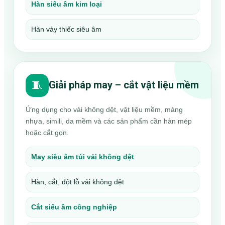
Hàn siêu âm kim loại
Hàn vảy thiếc siêu âm
🧵
Giải pháp may – cắt vật liệu mềm
Ứng dụng cho vải không dệt, vật liệu mềm, màng
nhựa, simili, da mềm và các sản phẩm cần hàn mép
hoặc cắt gọn.
May siêu âm túi vải không dệt
Hàn, cắt, đột lỗ vải không dệt
Cắt siêu âm công nghiệp