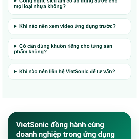
Công nghệ siêu âm có áp dụng được cho
mọi loại nhựa không?
Khi nào nên xem video ứng dụng trước?
Có cần dùng khuôn riêng cho từng sản
phẩm không?
Khi nào nên liên hệ VietSonic để tư vấn?
VietSonic đồng hành cùng
doanh nghiệp trong ứng dụng