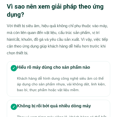
Vì sao nên xem giải pháp theo ứng
dụng?
Với thiết bị siêu âm, hiệu quả không chỉ phụ thuộc vào máy,
mà còn liên quan đến vật liệu, cấu trúc sản phẩm, vị trí
hàn/cắt, khuôn, đồ gá và yêu cầu sản xuất. Vì vậy, việc tiếp
cận theo ứng dụng giúp khách hàng dễ hiểu hơn trước khi
chọn thiết bị.
Hiểu rõ máy dùng cho sản phẩm nào
✓
Khách hàng dễ hình dung công nghệ siêu âm có thể
áp dụng cho sản phẩm nhựa, vải không dệt, linh kiện,
bao bì, thực phẩm hoặc vật liệu mềm.
Không bị rối bởi quá nhiều dòng máy
✓
Thay vì xem từng máy riêng lẻ, khách hàng có thể bắt