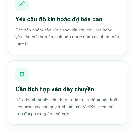
📏
Yêu cầu độ kín hoặc độ bền cao
Các sản phẩm cần kín nước, kín khí, chịu lực hoặc
yêu cầu mối hàn ổn định nên được đánh giá theo mẫu
thực tế.
⚙️
Cần tích hợp vào dây chuyền
Nếu doanh nghiệp cần bán tự động, tự động hóa hoặc
tích hợp máy vào quy trình sẵn có, VietSonic có thể
trao đổi phương án phù hợp.