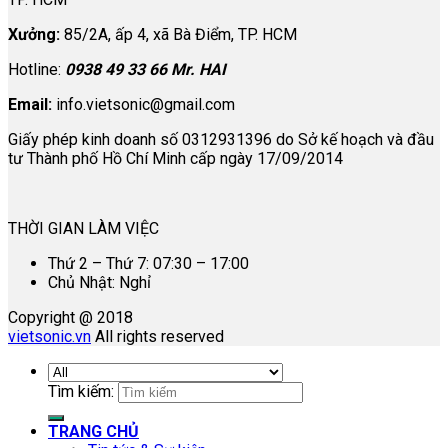
Xưởng:
85/2A, ấp 4, xã Bà Điểm, TP. HCM
Hotline:
0938 49 33 66 Mr. HAI
Email:
info.vietsonic@gmail.com
Giấy phép kinh doanh số 0312931396 do Sở kế hoạch và đầu
tư Thành phố Hồ Chí Minh cấp ngày 17/09/2014
THỜI GIAN LÀM VIỆC
Thứ 2 – Thứ 7: 07:30 – 17:00
Chủ Nhật: Nghỉ
Copyright @ 2018
vietsonic.vn
All rights reserved
Tìm kiếm:
TRANG CHỦ