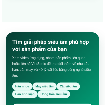
Tìm giải pháp siêu âm phù hợp
với sản phẩm của bạn
Xem video ứng dụng, nhóm sản phẩm liên quan
hoặc liên hệ VietSonic để trao đổi thêm về nhu cầu
hàn, cắt, may và xử lý vật liệu bằng công nghệ siêu
âm.
Hàn nhựa
May siêu âm
Cắt siêu âm
Hàn linh kiện
Đồng hóa siêu âm