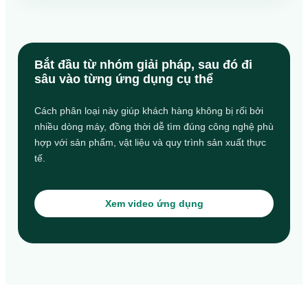
Bắt đầu từ nhóm giải pháp, sau đó đi
sâu vào từng ứng dụng cụ thể
Cách phân loại này giúp khách hàng không bị rối bởi
nhiều dòng máy, đồng thời dễ tìm đúng công nghệ phù
hợp với sản phẩm, vật liệu và quy trình sản xuất thực
tế.
Xem video ứng dụng