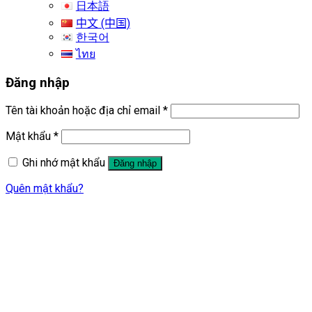
日本語
中文 (中国)
한국어
ไทย
Đăng nhập
Tên tài khoản hoặc địa chỉ email
*
Mật khẩu
*
Ghi nhớ mật khẩu
Đăng nhập
Quên mật khẩu?