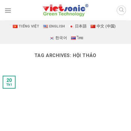
Skip
to
content
TIẾNG VIỆT
ENGLISH
日本語
中文 (中国)
한국어
ไทย
TAG ARCHIVES:
HỘI THẢO
20
Th1