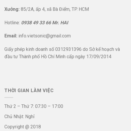
Xưởng:
85/2A, ấp 4, xã Bà Điểm, TP. HCM
Hotline:
0938 49 33 66 Mr. HAI
Email:
info.vietsonic@gmail.com
Giấy phép kinh doanh số 0312931396 do Sở kế hoạch và
đầu tư Thành phố Hồ Chí Minh cấp ngày 17/09/2014
THỜI GIAN LÀM VIỆC
Thứ 2 – Thứ 7: 07:30 – 17:00
Chủ Nhật: Nghỉ
Copyright @ 2018