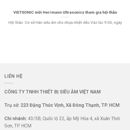
VIETSONIC mời Herrmann Ultrasonics tham gia hội thảo
Hội thảo: Cơ sở Hàn siêu âm cho nhựa nhiệt dẻo Vào lúc 9:00, ngày
LIÊN HỆ
CÔNG TY TNHH THIẾT BỊ SIÊU ÂM VIỆT NAM
Trụ sở: 223 Đặng Thúc Vịnh, Xã Đông Thạnh, TP. HCM
Chi nhánh:
43/5B, Quốc lộ 22, ấp Mỹ Hòa 4, xã Xuân Thới
Sơn, TP. HCM