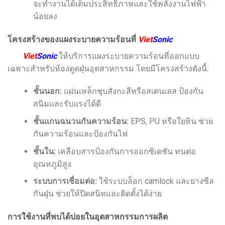
จะทำงานได้เต็มประสิทธิภาพและใช้พลังงานไฟฟ้า
น้อยลง
โครงสร้างของแผงระบายความร้อนที่
Viet
Sonic
Viet
Sonic
ให้บริการแผงระบายความร้อนที่ออกแบบ
เฉพาะสำหรับห้องดูดฝุ่นอุตสาหกรรม โดยมีโครงสร้างดังนี้:
ชั้นนอก:
แผ่นเหล็กชุบสังกะสีหรือสเตนเลส ป้องกัน
สนิมและรับแรงได้ดี
ชั้นแกนฉนวนกันความร้อน:
EPS, PU หรือใยหิน ช่วย
กันความร้อนและป้องกันไฟ
ชั้นใน:
เคลือบสารป้องกันการออกซิเดชัน ทนต่อ
อุณหภูมิสูง
ระบบการเชื่อมต่อ:
ใช้ระบบล็อก camlock และยางซีล
กันฝุ่น ช่วยให้ปิดสนิทและติดตั้งได้ง่าย
การใช้งานที่พบได้บ่อยในอุตสาหกรรมการผลิต