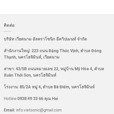
ติดต่อ
บริษัท เวียดนาม อัลตราโซนิก อีควิปเมนท์ จำกัด
สำนักงานใหญ่: 223 ถนน Đặng Thúc Vịnh, ตำบล Đông
Thạnh, นครโฮจิมินห์, เวียดนาม
สาขา:
43/5B ถนนหมายเลข 22, หมู่บ้าน Mỹ Hòa 4, ตำบล
Xuân Thới Sơn, นครโฮจิมินห์
โรงงาน
:
85/2A หมู่ 4, ตำบล Bà Điểm, นครโฮจิมินห์
Hotline:
0938 49 33 66 คุณ Hai
Email:
info.vietsonic@gmail.com