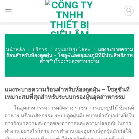
Skip
to
content
หน้าหลัก
/
บริการ
/
งานแปรรูปโลหะ
/
แผงระบายความ
ร้อนสำหรับห้องดูดฝุ่น – โซลูชันลดอุณหภูมิที่มีประสิทธิภาพ
สำหรับโรงงานอุตสาหกรรม
แผงระบายความร้อนสำหรับห้องดูดฝุ่น – โซลูชันที่
เหมาะสมที่สุดสำหรับระบบกรองฝุ่นอุตสาหกรรม
ในอุตสาหกรรมการผลิตต่าง ๆ เช่น การแปรรูปไม้ ซีเมนต์
อาหาร หรือเภสัชกรรม ระบบดูดฝุ่นมีบทบาทสำคัญอย่างยิ่งใน
การรักษาความสะอาดของอากาศและความปลอดภัยในการ
ทำงาน อย่างไรก็ตาม การทำงานของอุปกรณ์ดูดฝุ่นมักก่อให้
เกิดความร้อนสูง ซึ่งอาจทำให้ประสิทธิภาพลดลง หรือแม้