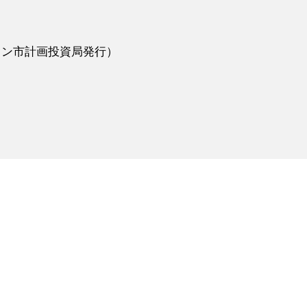
ーチミン市計画投資局発行）