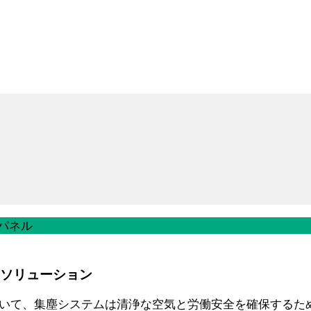
パネル
なソリューション
いて、集塵システムは清浄な空気と労働安全を確保するた