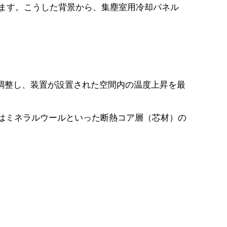
ます。こうした背景から、集塵室用冷却パネル
調整し、装置が設置された空間内の温度上昇を最
たはミネラルウールといった断熱コア層（芯材）の