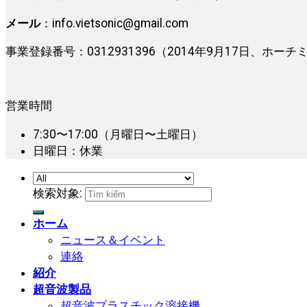
メール
：
info.vietsonic@gmail.com
事業登録番号：0312931396（2014年9月17日、ホ
営業時間
7:30〜17:00（月曜日〜土曜日）
日曜日：休業
検索対象:
ホーム
ニュース＆イベント
連絡
紹介
超音波製品
超音波プラスチック溶接機