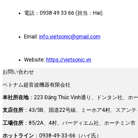
電話：0938 49 33 66 (担当：Hai)
Email:
info.vietsonic@gmail.com
Website:
https://vietsonic.vn
お問い合わせ
ベトナム超音波機器有限会社
本社所在地
：223 Đặng Thúc Vịnh通り、ドンタン社、
支店住所
：43/5B、国道22号線、ミーホア4村、スアン
工場住所
：85/2A、4村、バーディエム社、ホーチミン市
ホットライン
：0938-49-33-66（ハイ氏）