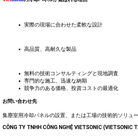
実際の現場に合わせた柔軟な設計
高品質、高耐久な製品
無料の技術コンサルティングと現地調査
専門的な施工、迅速な納期
競争力のある価格、投資コストの最適化
お問い合わせ先
集塵室用冷却パネルの設置、または工場の技術的ソリュ
CÔNG TY TNHH CÔNG NGHỆ VIETSONIC (VIETSONIC T