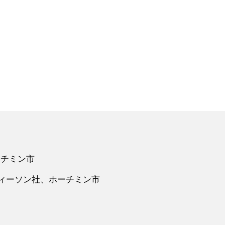
ホーチミン市
ティーソン社、ホーチミン市