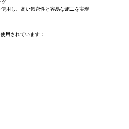
ング
を使用し、高い気密性と容易な施工を実現
く使用されています：