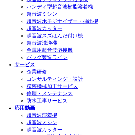
ハンディ型超音波樹脂溶着機
超音波ミシン
超音波ホモジナイザー・抽出機
超音波カッター
超音波スズはんだ付け機
超音波洗浄機
金属用超音波溶接機
バッグ製造ライン
サービス
企業研修
コンサルティング・設計
精密機械加工サービス
修理・メンテナンス
防水工事サービス
応用動画
超音波溶着機
超音波ミシン
超音波カッター