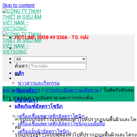
Skip to content
HOTLINE: 0938 49 3366 - TS. HẢI
ค้นหา:
หลัก
ข่าวสารและกิจกรรม
หน้าหลัก
/
บริการ
/
การประเมินความเสียหาย
/
ใบพัดกังหันลม
ติดต่อเรา
ร้าว: สาเหตุ ความอันตราย และการประเมิน
เกี่ยวกับเรา
ผลิตภัณฑ์อัลตราโซนิก
เครื่องเชื่อมพลาสติกอัลตราโซนิก
เครื่องเชื่อมพลาสติกอัลตราโซนิกแบบมือถือ
เครื่องเย็บผ้าอัลตราโซนิก
รูปแบบรอยร้าวแบบพุพองทั่วไปที่ปรากฏบนพื้นผิวและโครง