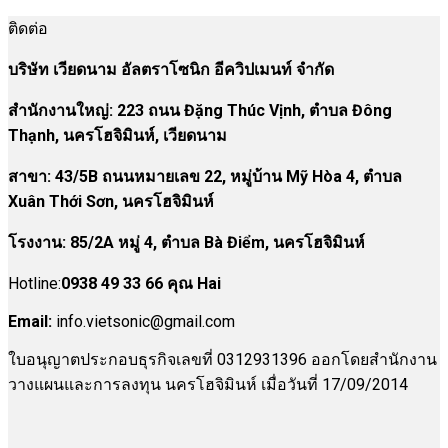
ติดต่อ
บริษัท เวียดนาม อัลตราโซนิก อีควิปเมนท์ จำกัด
สำนักงานใหญ่: 223 ถนน Đặng Thúc Vịnh, ตำบล Đông
Thạnh, นครโฮจิมินห์, เวียดนาม
สาขา:
43/5B ถนนหมายเลข 22, หมู่บ้าน Mỹ Hòa 4, ตำบล
Xuân Thới Sơn, นครโฮจิมินห์
โรงงาน
:
85/2A หมู่ 4, ตำบล Bà Điểm, นครโฮจิมินห์
Hotline:
0938 49 33 66 คุณ Hai
Email:
info.vietsonic@gmail.com
ใบอนุญาตประกอบธุรกิจเลขที่ 0312931396 ออกโดยสำนักงาน
วางแผนและการลงทุน นครโฮจิมินห์ เมื่อวันที่ 17/09/2014