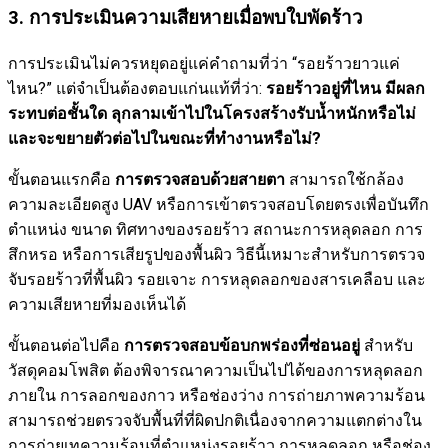
3
.
การประเมินความเสียหายเมื่อพบใบพัดร้าว
การประเมินไม่ควรหยุดอยู่แค่คำถามที่ว่า “รอยร้าวยาวแค่
ไหน?” แต่จำเป็นต้องตอบแก่นแท้ที่ว่า:
รอยร้าวอยู่ที่ไหน มีผลก
ระทบต่อชั้นใด ลุกลามเข้าไปในโครงสร้างรับน้ำหนักหรือไม่
และจะขยายตัวต่อไปในขณะที่ทำงานหรือไม่?
ขั้นตอนแรกคือ
การตรวจสอบด้วยสายตา
สามารถใช้กล้อง
ความละเอียดสูง UAV หรือการเข้าตรวจสอบโดยตรงเพื่อบันทึก
ตำแหน่ง ขนาด ทิศทางของรอยร้าว สถานะการหลุดลอก การ
สึกหรอ หรือการเสียรูปของพื้นผิว วิธีนี้เหมาะสำหรับการตรวจ
จับรอยร้าวที่พื้นผิว รอยเจาะ การหลุดลอกของสารเคลือบ และ
ความเสียหายที่มองเห็นได้
ขั้นตอนต่อไปคือ
การตรวจสอบข้อบกพร่องที่ซ่อนอยู่
สำหรับ
วัสดุคอมโพสิต ต้องพิจารณาความเป็นไปได้ของการหลุดลอก
ภายใน การลอกของกาว หรือช่องว่าง การถ่ายภาพความร้อน
สามารถช่วยตรวจจับพื้นที่ที่ผิดปกติเนื่องจากความแตกต่างใน
การถ่ายเทความร้อนที่ตำแหน่งรอยร้าว การหลุดลอก หรือช่อง