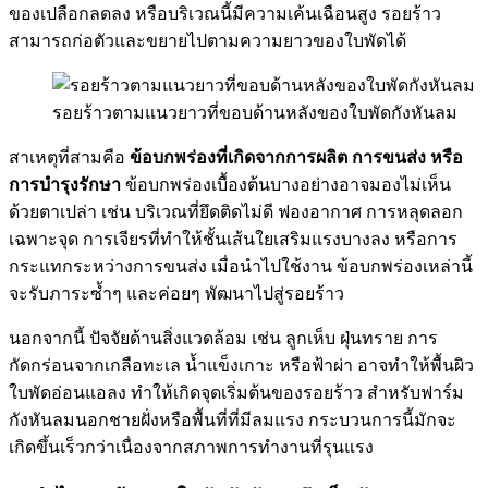
ของเปลือกลดลง หรือบริเวณนี้มีความเค้นเฉือนสูง รอยร้าว
สามารถก่อตัวและขยายไปตามความยาวของใบพัดได้
รอยร้าวตามแนวยาวที่ขอบด้านหลังของใบพัดกังหันลม
สาเหตุที่สามคือ
ข้อบกพร่องที่เกิดจากการผลิต การขนส่ง หรือ
การบำรุงรักษา
ข้อบกพร่องเบื้องต้นบางอย่างอาจมองไม่เห็น
ด้วยตาเปล่า เช่น บริเวณที่ยึดติดไม่ดี ฟองอากาศ การหลุดลอก
เฉพาะจุด การเจียรที่ทำให้ชั้นเส้นใยเสริมแรงบางลง หรือการ
กระแทกระหว่างการขนส่ง เมื่อนำไปใช้งาน ข้อบกพร่องเหล่านี้
จะรับภาระซ้ำๆ และค่อยๆ พัฒนาไปสู่รอยร้าว
นอกจากนี้ ปัจจัยด้านสิ่งแวดล้อม เช่น ลูกเห็บ ฝุ่นทราย การ
กัดกร่อนจากเกลือทะเล น้ำแข็งเกาะ หรือฟ้าผ่า อาจทำให้พื้นผิว
ใบพัดอ่อนแอลง ทำให้เกิดจุดเริ่มต้นของรอยร้าว สำหรับฟาร์ม
กังหันลมนอกชายฝั่งหรือพื้นที่ที่มีลมแรง กระบวนการนี้มักจะ
เกิดขึ้นเร็วกว่าเนื่องจากสภาพการทำงานที่รุนแรง