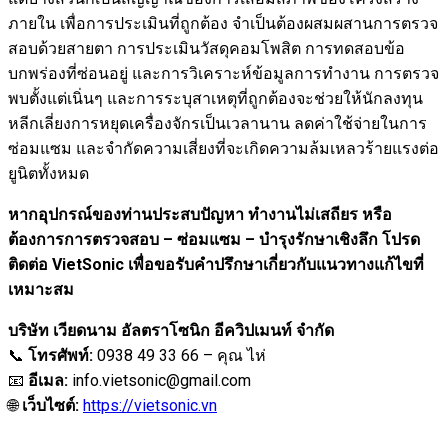
ภายใน เพื่อการประเมินที่ถูกต้อง จำเป็นต้องผสมผสานการตรวจ
สอบด้วยสายตา การประเมินวัสดุคอมโพสิต การทดสอบข้อ
บกพร่องที่ซ่อนอยู่ และการวิเคราะห์ข้อมูลการทำงาน การตรวจ
พบตั้งแต่เนิ่นๆ และการระบุสาเหตุที่ถูกต้องจะช่วยให้นักลงทุน
หลีกเลี่ยงการหยุดเครื่องจักรเป็นเวลานาน ลดค่าใช้จ่ายในการ
ซ่อมแซม และจำกัดความเสี่ยงที่จะเกิดความล้มเหลวร้ายแรงต่อ
ยูนิตทั้งหมด
หากอุปกรณ์ของท่านประสบปัญหา ทำงานไม่เสถียร หรือ
ต้องการการตรวจสอบ – ซ่อมแซม – บำรุงรักษาเชิงลึก โปรด
ติดต่อ VietSonic เพื่อขอรับคำปรึกษาเกี่ยวกับแนวทางแก้ไขที่
เหมาะสม
บริษัท เวียดนาม อัลตราโซนิก อีควิปเมนท์ จำกัด
📞
โทรศัพท์:
0938 49 33 66 – คุณ ไห่
📧
อีเมล:
info.vietsonic@gmail.com
🌐
เว็บไซต์:
https://vietsonic.vn