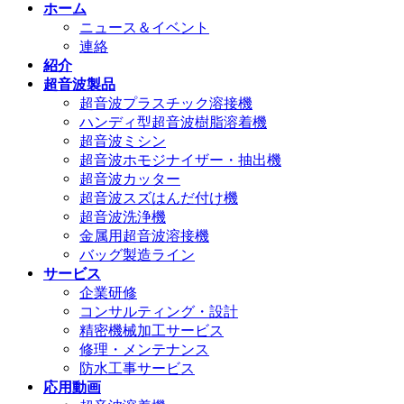
ホーム
ニュース＆イベント
連絡
紹介
超音波製品
超音波プラスチック溶接機
ハンディ型超音波樹脂溶着機
超音波ミシン
超音波ホモジナイザー・抽出機
超音波カッター
超音波スズはんだ付け機
超音波洗浄機
金属用超音波溶接機
バッグ製造ライン
サービス
企業研修
コンサルティング・設計
精密機械加工サービス
修理・メンテナンス
防水工事サービス
応用動画