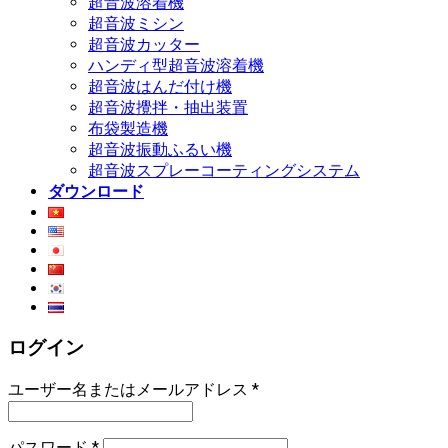
超音波溶着機
超音波ミシン
超音波カッター
ハンディ型超音波溶着機
超音波はんだ付け機
超音波攪拌・抽出装置
布袋製造機
超音波振動ふるい機
超音波スプレーコーティングシステム
ダウンロード
ログイン
ユーザー名またはメールアドレス
*
パスワード
*