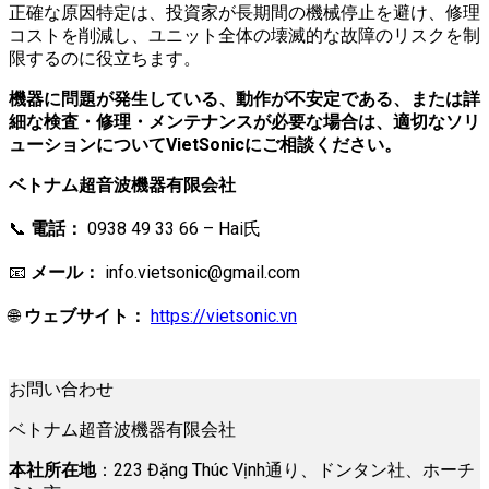
正確な原因特定は、投資家が長期間の機械停止を避け、修理
コストを削減し、ユニット全体の壊滅的な故障のリスクを制
限するのに役立ちます。
機器に問題が発生している、動作が不安定である、または詳
細な検査・修理・メンテナンスが必要な場合は、適切なソリ
ューションについてVietSonicにご相談ください。
ベトナム超音波機器有限会社
📞
電話：
0938 49 33 66 – Hai氏
📧
メール：
info.vietsonic@gmail.com
🌐
ウェブサイト：
https://vietsonic.vn
お問い合わせ
ベトナム超音波機器有限会社
本社所在地
：223 Đặng Thúc Vịnh通り、ドンタン社、ホーチ