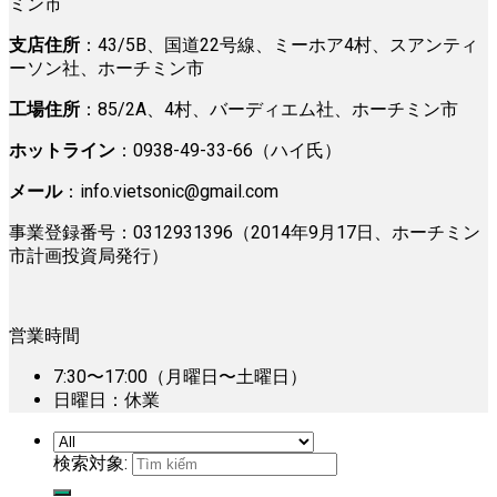
ミン市
支店住所
：43/5B、国道22号線、ミーホア4村、スアンティ
ーソン社、ホーチミン市
工場住所
：85/2A、4村、バーディエム社、ホーチミン市
ホットライン
：0938-49-33-66（ハイ氏）
メール
：
info.vietsonic@gmail.com
事業登録番号：0312931396（2014年9月17日、ホーチミン
市計画投資局発行）
営業時間
7:30〜17:00（月曜日〜土曜日）
日曜日：休業
検索対象: