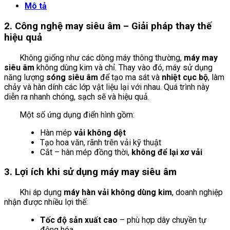
Mô tả
2. Công nghệ may siêu âm – Giải pháp thay thế
hiệu quả
Không giống như các dòng máy thông thường,
máy may
siêu âm
không dùng kim và chỉ. Thay vào đó, máy sử dụng
năng lượng
sóng siêu âm
để tạo ma sát và
nhiệt cục bộ
, làm
chảy và hàn dính các lớp vật liệu lại với nhau. Quá trình này
diễn ra nhanh chóng, sạch sẽ và hiệu quả.
Một số ứng dụng điển hình gồm:
Hàn mép
vải không dệt
Tạo hoa văn, rãnh trên vải kỹ thuật
Cắt – hàn mép đồng thời,
không để lại xơ vải
3. Lợi ích khi sử dụng máy may siêu âm
Khi áp dụng
máy hàn vải không dùng kim
, doanh nghiệp
nhận được nhiều lợi thế:
Tốc độ sản xuất cao
– phù hợp dây chuyền tự
động hóa.