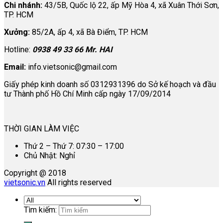
Chi nhánh:
43/5B, Quốc lộ 22, ấp Mỹ Hòa 4, xã Xuân Thới Sơn,
TP. HCM
Xưởng:
85/2A, ấp 4, xã Bà Điểm, TP. HCM
Hotline:
0938 49 33 66 Mr. HAI
Email:
info.vietsonic@gmail.com
Giấy phép kinh doanh số 0312931396 do Sở kế hoạch và đầu
tư Thành phố Hồ Chí Minh cấp ngày 17/09/2014
THỜI GIAN LÀM VIỆC
Thứ 2 – Thứ 7: 07:30 – 17:00
Chủ Nhật: Nghỉ
Copyright @ 2018
vietsonic.vn
All rights reserved
Tìm kiếm: