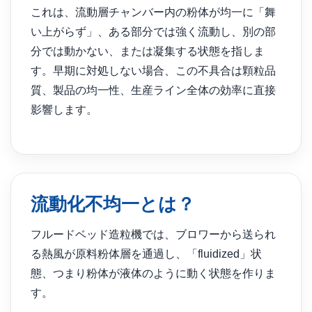
これは、流動層チャンバー内の粉体が均一に「舞
い上がらず」、ある部分では強く流動し、別の部
分では動かない、または凝集する状態を指しま
す。早期に対処しない場合、この不具合は顆粒品
質、製品の均一性、生産ライン全体の効率に直接
影響します。
流動化不均一とは？
フルードベッド造粒機では、ブロワーから送られ
る熱風が原料粉体層を通過し、「fluidized」状
態、つまり粉体が液体のように動く状態を作りま
す。