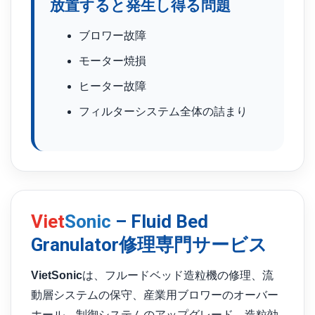
放置すると発生し得る問題
ブロワー故障
モーター焼損
ヒーター故障
フィルターシステム全体の詰まり
Viet
Sonic
– Fluid Bed
Granulator修理専門サービス
VietSonic
は、フルードベッド造粒機の修理、流
動層システムの保守、産業用ブロワーのオーバー
ホール、制御システムのアップグレード、造粒効