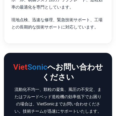
率の最適化を専門としています。
現地点検、迅速な修理、緊急技術サポート、工場
との長期的な技術サポートに対応しています。
Viet
Sonic
へお問い合わせ
ください
流動化不均一、顆粒の凝集、風圧の不安定、ま
たはフルードベッド造粒機の効率低下でお困り
の場合は、VietSonicまでお問い合わせくださ
い。技術チームが迅速にサポートいたします。