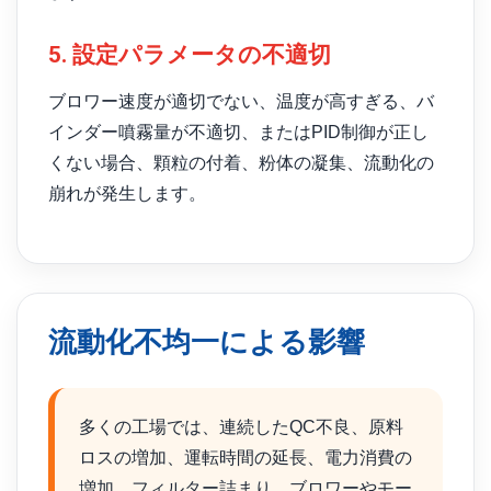
5. 設定パラメータの不適切
ブロワー速度が適切でない、温度が高すぎる、バ
インダー噴霧量が不適切、またはPID制御が正し
くない場合、顆粒の付着、粉体の凝集、流動化の
崩れが発生します。
流動化不均一による影響
多くの工場では、連続したQC不良、原料
ロスの増加、運転時間の延長、電力消費の
増加、フィルター詰まり、ブロワーやモー