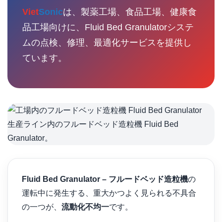
Viet
Sonic
は、製薬工場、食品工場、健康食
品工場向けに、Fluid Bed Granulatorシステ
ムの点検、修理、最適化サービスを提供し
ています。
生産ライン内のフルードベッド造粒機 Fluid Bed
Granulator。
Fluid Bed Granulator – フルードベッド造粒機
の
運転中に発生する、重大かつよく見られる不具合
の一つが、
流動化不均一
です。