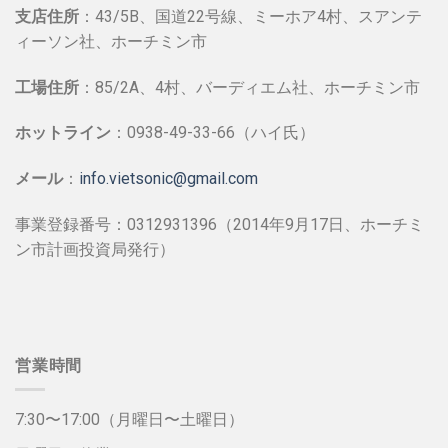
支店住所
：43/5B、国道22号線、ミーホア4村、スアンテ
ィーソン社、ホーチミン市
工場住所
：85/2A、4村、バーディエム社、ホーチミン市
ホットライン
：0938-49-33-66（ハイ氏）
メール
：
info.vietsonic@gmail.com
事業登録番号：0312931396（2014年9月17日、ホーチミ
ン市計画投資局発行）
営業時間
7:30〜17:00（月曜日〜土曜日）