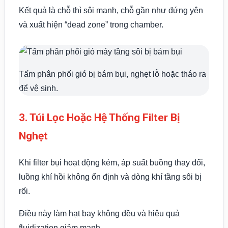
Kết quả là chỗ thì sôi mạnh, chỗ gần như đứng yên
và xuất hiện “dead zone” trong chamber.
Tấm phân phối gió bị bám bụi, nghẹt lỗ hoặc tháo ra
để vệ sinh.
3. Túi Lọc Hoặc Hệ Thống Filter Bị
Nghẹt
Khi filter bụi hoạt động kém, áp suất buồng thay đổi,
luồng khí hồi không ổn định và dòng khí tầng sôi bị
rối.
Điều này làm hạt bay không đều và hiệu quả
fluidization giảm mạnh.