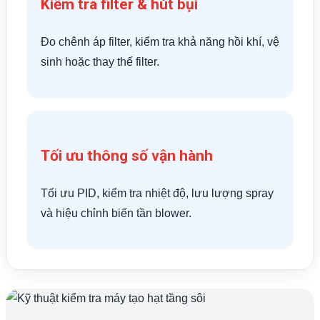
Kiểm tra filter & hút bụi
Đo chênh áp filter, kiểm tra khả năng hồi khí, vệ
sinh hoặc thay thế filter.
Tối ưu thông số vận hành
Tối ưu PID, kiểm tra nhiệt độ, lưu lượng spray
và hiệu chỉnh biến tần blower.