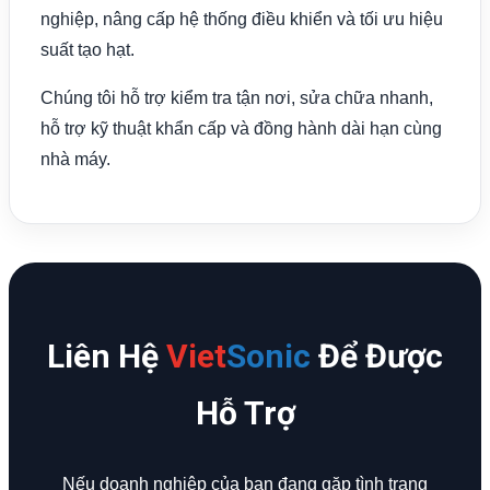
nghiệp, nâng cấp hệ thống điều khiển và tối ưu hiệu
suất tạo hạt.
Chúng tôi hỗ trợ kiểm tra tận nơi, sửa chữa nhanh,
hỗ trợ kỹ thuật khẩn cấp và đồng hành dài hạn cùng
nhà máy.
Liên Hệ
Viet
Sonic
Để Được
Hỗ Trợ
Nếu doanh nghiệp của bạn đang gặp tình trạng