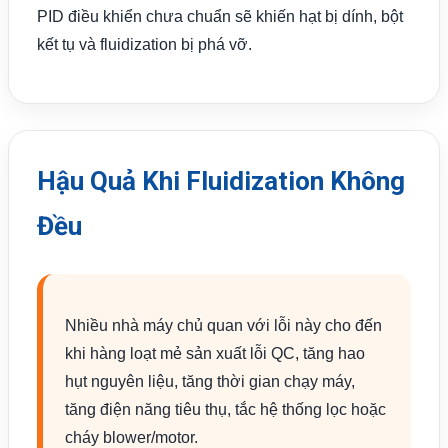
PID điều khiển chưa chuẩn sẽ khiến hạt bị dính, bột
kết tụ và fluidization bị phá vỡ.
Hậu Quả Khi Fluidization Không
Đều
Nhiều nhà máy chủ quan với lỗi này cho đến
khi hàng loạt mẻ sản xuất lỗi QC, tăng hao
hụt nguyên liệu, tăng thời gian chạy máy,
tăng điện năng tiêu thụ, tắc hệ thống lọc hoặc
cháy blower/motor.