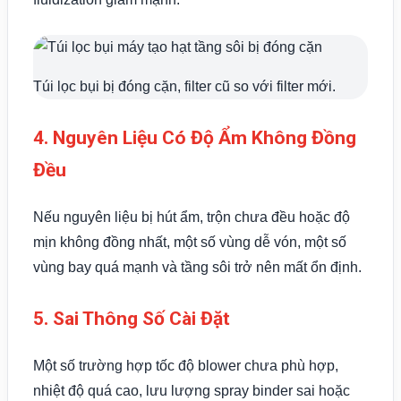
Túi lọc bụi bị đóng cặn, filter cũ so với filter mới.
4. Nguyên Liệu Có Độ Ẩm Không Đồng
Đều
Nếu nguyên liệu bị hút ẩm, trộn chưa đều hoặc độ
mịn không đồng nhất, một số vùng dễ vón, một số
vùng bay quá mạnh và tầng sôi trở nên mất ổn định.
5. Sai Thông Số Cài Đặt
Một số trường hợp tốc độ blower chưa phù hợp,
nhiệt độ quá cao, lưu lượng spray binder sai hoặc