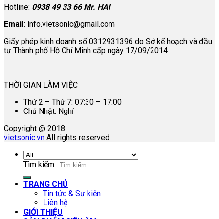
Hotline:
0938 49 33 66 Mr. HAI
Email:
info.vietsonic@gmail.com
Giấy phép kinh doanh số 0312931396 do Sở kế hoạch và đầu
tư Thành phố Hồ Chí Minh cấp ngày 17/09/2014
THỜI GIAN LÀM VIỆC
Thứ 2 – Thứ 7: 07:30 – 17:00
Chủ Nhật: Nghỉ
Copyright @ 2018
vietsonic.vn
All rights reserved
Tìm kiếm:
TRANG CHỦ
Tin tức & Sự kiện
Liên hệ
GIỚI THIỆU