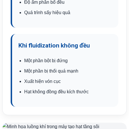
Độ ẩm phân bố đều
Quá trình sấy hiệu quả
Khi fluidization không đều
Một phần bột bị đứng
Một phần bị thổi quá mạnh
Xuất hiện vón cục
Hạt không đồng đều kích thước