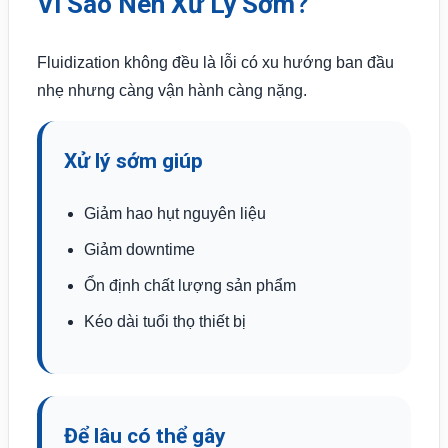
Vì Sao Nên Xử Lý Sớm?
Fluidization không đều là lỗi có xu hướng ban đầu
nhẹ nhưng càng vận hành càng nặng.
Xử lý sớm giúp
Giảm hao hụt nguyên liệu
Giảm downtime
Ổn định chất lượng sản phẩm
Kéo dài tuổi thọ thiết bị
Để lâu có thể gây