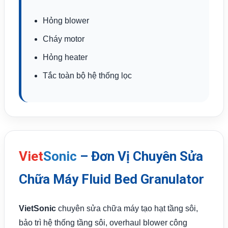
Hỏng blower
Cháy motor
Hỏng heater
Tắc toàn bộ hệ thống lọc
Viet
Sonic
– Đơn Vị Chuyên Sửa
Chữa Máy Fluid Bed Granulator
VietSonic
chuyên sửa chữa máy tạo hạt tầng sôi,
bảo trì hệ thống tầng sôi, overhaul blower công