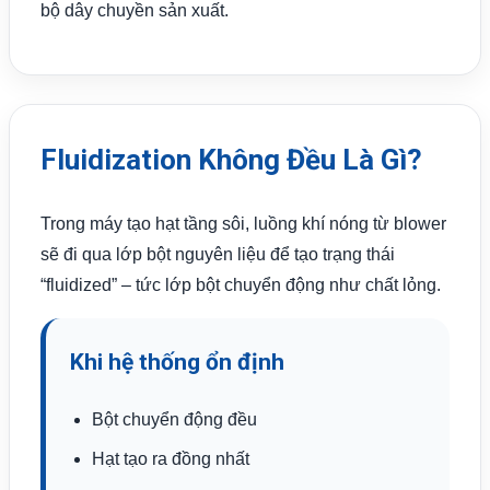
bộ dây chuyền sản xuất.
Fluidization Không Đều Là Gì?
Trong máy tạo hạt tầng sôi, luồng khí nóng từ blower
sẽ đi qua lớp bột nguyên liệu để tạo trạng thái
“fluidized” – tức lớp bột chuyển động như chất lỏng.
Khi hệ thống ổn định
Bột chuyển động đều
Hạt tạo ra đồng nhất