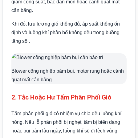
giảm công suất, bạc đạn mòn hoặc cánh quạt mất
cân bằng.
Khi đó, lưu lượng gió không đủ, áp suất không ổn
định và luồng khí phân bố không đều trong buồng
tầng sôi.
Blower công nghiệp bám bụi, motor rung hoặc cánh
quạt mất cân bằng.
2. Tắc Hoặc Hư Tấm Phân Phối Gió
Tấm phân phối gió có nhiệm vụ chia đều luồng khí
nóng. Nếu lỗ phân phối bị nghẹt, tấm bị biến dạng
hoặc bụi bám lâu ngày, luồng khí sẽ đi lệch vùng.