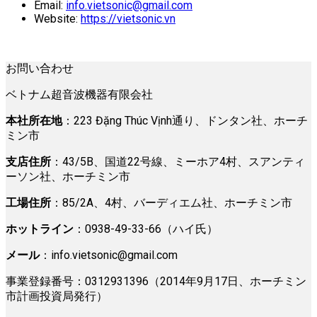
Email:
info.vietsonic@gmail.com
Website:
https://vietsonic.vn
お問い合わせ
ベトナム超音波機器有限会社
本社所在地
：223 Đặng Thúc Vịnh通り、ドンタン社、ホーチ
ミン市
支店住所
：43/5B、国道22号線、ミーホア4村、スアンティ
ーソン社、ホーチミン市
工場住所
：85/2A、4村、バーディエム社、ホーチミン市
ホットライン
：0938-49-33-66（ハイ氏）
メール
：
info.vietsonic@gmail.com
事業登録番号：0312931396（2014年9月17日、ホーチミン
市計画投資局発行）