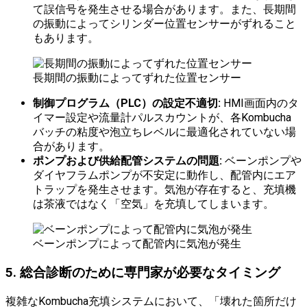
て誤信号を発生させる場合があります。また、長期間
の振動によってシリンダー位置センサーがずれること
もあります。
長期間の振動によってずれた位置センサー
制御プログラム（PLC）の設定不適切:
HMI画面内のタ
イマー設定や流量計パルスカウントが、各Kombucha
バッチの粘度や泡立ちレベルに最適化されていない場
合があります。
ポンプおよび供給配管システムの問題:
ベーンポンプや
ダイヤフラムポンプが不安定に動作し、配管内にエア
トラップを発生させます。気泡が存在すると、充填機
は茶液ではなく「空気」を充填してしまいます。
ベーンポンプによって配管内に気泡が発生
5. 総合診断のために専門家が必要なタイミング
複雑なKombucha充填システムにおいて、「壊れた箇所だけ