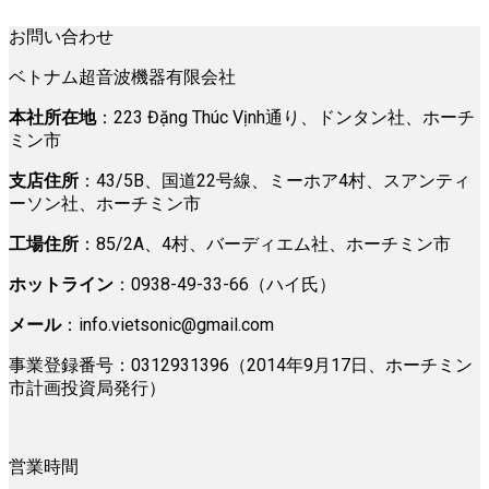
お問い合わせ
ベトナム超音波機器有限会社
本社所在地
：223 Đặng Thúc Vịnh通り、ドンタン社、ホーチ
ミン市
支店住所
：43/5B、国道22号線、ミーホア4村、スアンティ
ーソン社、ホーチミン市
工場住所
：85/2A、4村、バーディエム社、ホーチミン市
ホットライン
：0938-49-33-66（ハイ氏）
メール
：
info.vietsonic@gmail.com
事業登録番号：0312931396（2014年9月17日、ホーチミン
市計画投資局発行）
営業時間