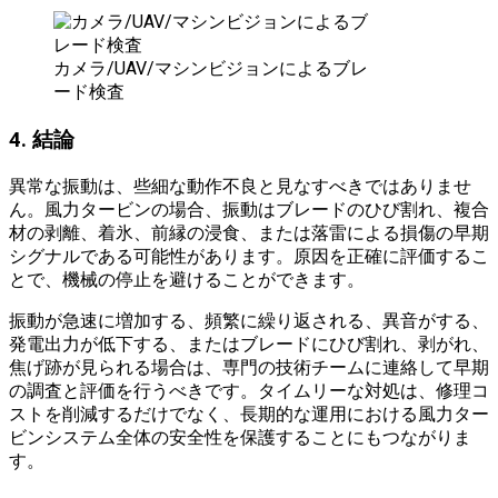
カメラ/UAV/マシンビジョンによるブレ
ード検査
4. 結論
異常な振動は、些細な動作不良と見なすべきではありませ
ん。風力タービンの場合、振動はブレードのひび割れ、複合
材の剥離、着氷、前縁の浸食、または落雷による損傷の早期
シグナルである可能性があります。原因を正確に評価するこ
とで、機械の停止を避けることができます。
振動が急速に増加する、頻繁に繰り返される、異音がする、
発電出力が低下する、またはブレードにひび割れ、剥がれ、
焦げ跡が見られる場合は、専門の技術チームに連絡して早期
の調査と評価を行うべきです。タイムリーな対処は、修理コ
ストを削減するだけでなく、長期的な運用における風力ター
ビンシステム全体の安全性を保護することにもつながりま
す。