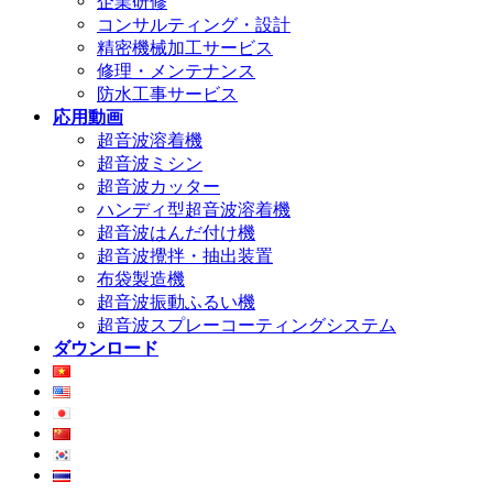
企業研修
コンサルティング・設計
精密機械加工サービス
修理・メンテナンス
防水工事サービス
応用動画
超音波溶着機
超音波ミシン
超音波カッター
ハンディ型超音波溶着機
超音波はんだ付け機
超音波攪拌・抽出装置
布袋製造機
超音波振動ふるい機
超音波スプレーコーティングシステム
ダウンロード