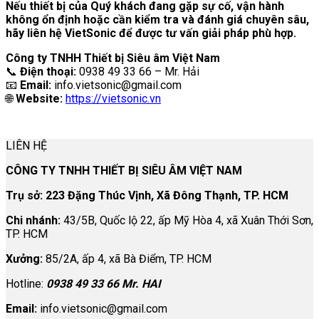
Nếu thiết bị của Quý khách đang gặp sự cố, vận hành
không ổn định hoặc cần kiểm tra và đánh giá chuyên sâu,
hãy liên hệ VietSonic để được tư vấn giải pháp phù hợp.
Công ty TNHH Thiết bị Siêu âm Việt Nam
📞
Điện thoại:
0938 49 33 66 – Mr. Hải
📧
Email:
info.vietsonic@gmail.com
🌐
Website:
https://vietsonic.vn
LIÊN HỆ
CÔNG TY TNHH THIẾT BỊ SIÊU ÂM VIỆT NAM
Trụ sở: 223 Đặng Thúc Vịnh, Xã Đông Thạnh, TP. HCM
Chi nhánh:
43/5B, Quốc lộ 22, ấp Mỹ Hòa 4, xã Xuân Thới Sơn,
TP. HCM
Xưởng:
85/2A, ấp 4, xã Bà Điểm, TP. HCM
Hotline:
0938 49 33 66 Mr. HAI
Email:
info.vietsonic@gmail.com