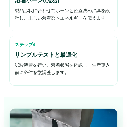
溶着ホーンの設計
製品形状に合わせてホーンと位置決め治具を設
計し、正しい溶着部へエネルギーを伝えます。
ステップ4
サンプルテストと最適化
試験溶着を行い、溶着状態を確認し、生産導入
前に条件を微調整します。