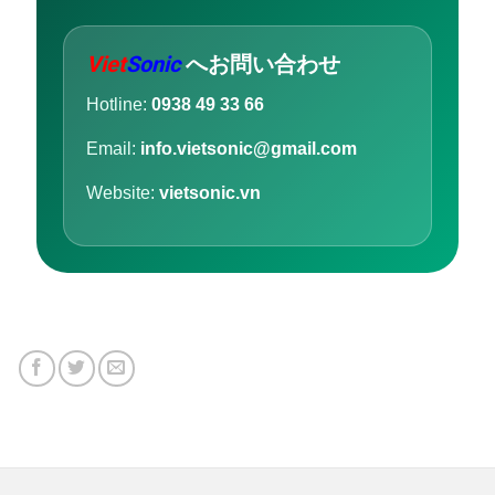
Viet
Sonic
へお問い合わせ
Hotline:
0938 49 33 66
Email:
info.vietsonic@gmail.com
Website:
vietsonic.vn