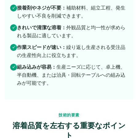
接着剤やネジが不要：
補助材料、組立工程、発生
✓
しやすい不良を削減できます。
きれいで清潔な溶着：
外観品質と均一性が求めら
✓
れる製品に適しています。
作業スピードが速い：
繰り返し生産される受注品
✓
の生産性向上に役立ちます。
組み込みが容易：
生産ニーズに応じて、卓上機、
✓
半自動機、または治具・回転テーブルへの組み込
みが可能です。
技術的要素
溶着品質を左右する重要なポイン
ト