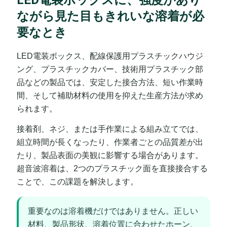
LED電装ボックスに、強度があり
ながら見た目もきれいな溶着が必
要なとき
LED電装ボックス、配線保護用プラスチックハウジ
ング、プラスチックカバー、技術用プラスチック部
品などの製品では、安定した接合方法、短い作業時
間、そして補助材料の使用を抑えた生産方法が求め
られます。
接着剤、ネジ、または手作業による組み立てでは、
組立時間が長くなったり、作業者ごとの品質差が出
たり、製品表面の美観に影響する場合があります。
超音波溶着は、2つのプラスチック面を直接接合する
ことで、この課題を解決します。
重要なのは溶着機だけではありません。正しい
材料、製品形状、溶着位置に合わせたホーン、