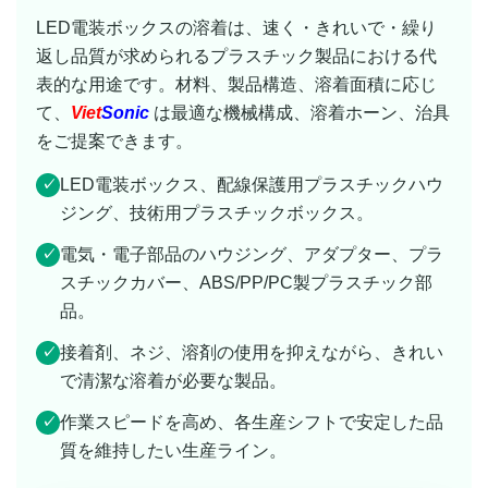
LED電装ボックスの溶着は、速く・きれいで・繰り
返し品質が求められるプラスチック製品における代
表的な用途です。材料、製品構造、溶着面積に応じ
て、
Viet
Sonic
は最適な機械構成、溶着ホーン、治具
をご提案できます。
LED電装ボックス、配線保護用プラスチックハウ
✓
ジング、技術用プラスチックボックス。
電気・電子部品のハウジング、アダプター、プラ
✓
スチックカバー、ABS/PP/PC製プラスチック部
品。
接着剤、ネジ、溶剤の使用を抑えながら、きれい
✓
で清潔な溶着が必要な製品。
作業スピードを高め、各生産シフトで安定した品
✓
質を維持したい生産ライン。