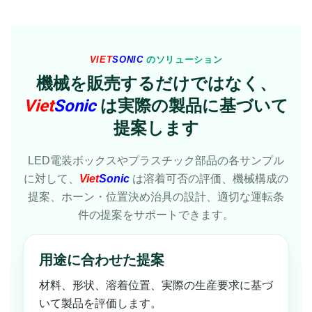
VIET
SONIC
のソリューション
機械を販売するだけではなく、
Viet
Sonic
は実際の製品に基づいて
提案します
LED電装ボックスやプラスチック部品の各サンプル
に対して、
Viet
Sonic
は溶着可否の評価、機械構成の
提案、ホーン・位置決め治具の設計、適切な運転条
件の提案をサポートできます。
用途に合わせた提案
材料、形状、溶着位置、実際の生産要求に基づ
いて製品を評価します。