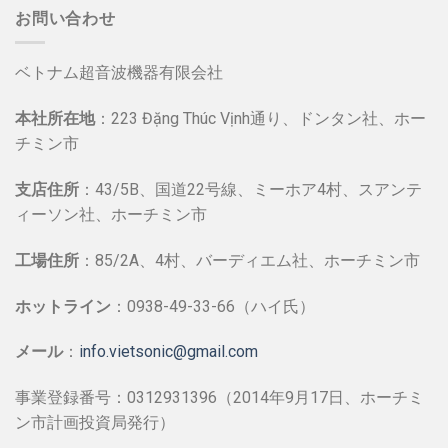
お問い合わせ
ベトナム超音波機器有限会社
本社所在地
：223 Đặng Thúc Vịnh通り、ドンタン社、ホー
チミン市
支店住所
：43/5B、国道22号線、ミーホア4村、スアンテ
ィーソン社、ホーチミン市
工場住所
：85/2A、4村、バーディエム社、ホーチミン市
ホットライン
：0938-49-33-66（ハイ氏）
メール
：
info.vietsonic@gmail.com
事業登録番号：0312931396（2014年9月17日、ホーチミ
ン市計画投資局発行）