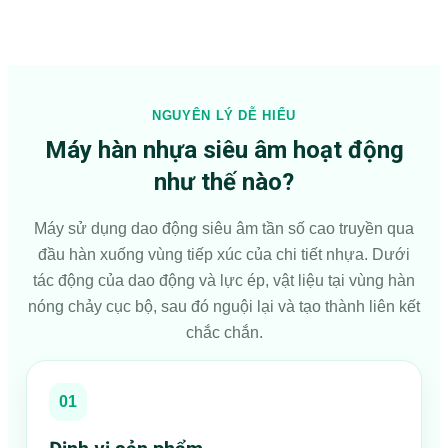
NGUYÊN LÝ DỄ HIỂU
Máy hàn nhựa siêu âm hoạt động
như thế nào?
Máy sử dụng dao động siêu âm tần số cao truyền qua
đầu hàn xuống vùng tiếp xúc của chi tiết nhựa. Dưới
tác động của dao động và lực ép, vật liệu tại vùng hàn
nóng chảy cục bộ, sau đó nguội lại và tạo thành liên kết
chắc chắn.
01