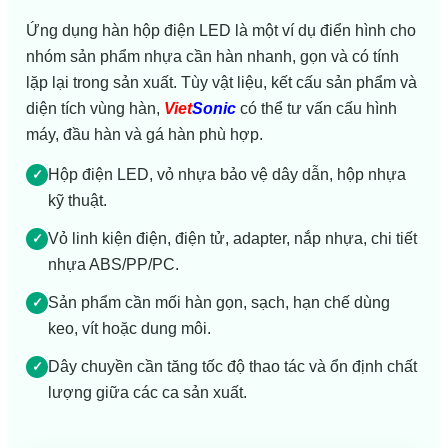
Ứng dụng hàn hộp điện LED là một ví dụ điển hình cho
nhóm sản phẩm nhựa cần hàn nhanh, gọn và có tính
lặp lại trong sản xuất. Tùy vật liệu, kết cấu sản phẩm và
diện tích vùng hàn,
Viet
Sonic
có thể tư vấn cấu hình
máy, đầu hàn và gá hàn phù hợp.
Hộp điện LED, vỏ nhựa bảo vệ dây dẫn, hộp nhựa
✓
kỹ thuật.
Vỏ linh kiện điện, điện tử, adapter, nắp nhựa, chi tiết
✓
nhựa ABS/PP/PC.
Sản phẩm cần mối hàn gọn, sạch, hạn chế dùng
✓
keo, vít hoặc dung môi.
Dây chuyền cần tăng tốc độ thao tác và ổn định chất
✓
lượng giữa các ca sản xuất.