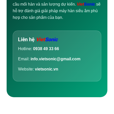
cầu mối hàn và sản lượng dự kiến.
Viet
Sonic
sẽ
hỗ trợ đánh giá giải pháp máy hàn siêu âm phù
hợp cho sản phẩm của bạn.
Liên hệ
Viet
Sonic
Hotline:
0938 49 33 66
Email:
info.vietsonic@gmail.com
Website:
vietsonic.vn