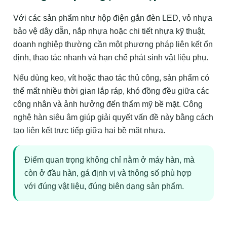
Với các sản phẩm như hộp điện gắn đèn LED, vỏ nhựa
bảo vệ dây dẫn, nắp nhựa hoặc chi tiết nhựa kỹ thuật,
doanh nghiệp thường cần một phương pháp liên kết ổn
định, thao tác nhanh và hạn chế phát sinh vật liệu phụ.
Nếu dùng keo, vít hoặc thao tác thủ công, sản phẩm có
thể mất nhiều thời gian lắp ráp, khó đồng đều giữa các
công nhân và ảnh hưởng đến thẩm mỹ bề mặt. Công
nghệ hàn siêu âm giúp giải quyết vấn đề này bằng cách
tạo liên kết trực tiếp giữa hai bề mặt nhựa.
Điểm quan trọng không chỉ nằm ở máy hàn, mà
còn ở đầu hàn, gá định vị và thông số phù hợp
với đúng vật liệu, đúng biên dạng sản phẩm.