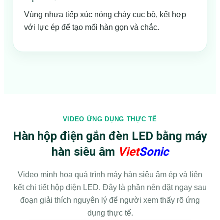
Vùng nhựa tiếp xúc nóng chảy cục bộ, kết hợp
với lực ép để tạo mối hàn gọn và chắc.
VIDEO ỨNG DỤNG THỰC TẾ
Hàn hộp điện gắn đèn LED bằng máy
hàn siêu âm
Viet
Sonic
Video minh họa quá trình máy hàn siêu âm ép và liên
kết chi tiết hộp điện LED. Đây là phần nên đặt ngay sau
đoạn giải thích nguyên lý để người xem thấy rõ ứng
dụng thực tế.