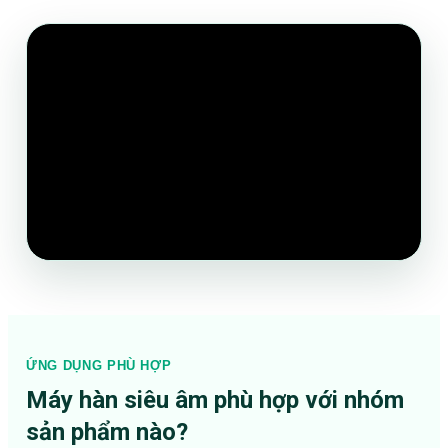
ỨNG DỤNG PHÙ HỢP
Máy hàn siêu âm phù hợp với nhóm
sản phẩm nào?