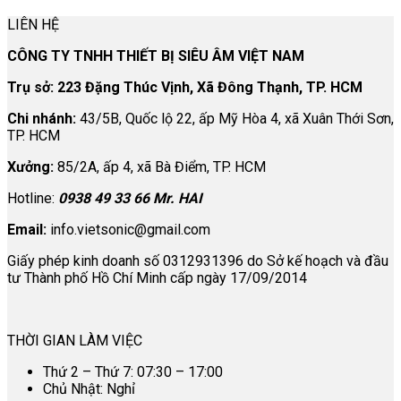
LIÊN HỆ
CÔNG TY TNHH THIẾT BỊ SIÊU ÂM VIỆT NAM
Trụ sở: 223 Đặng Thúc Vịnh, Xã Đông Thạnh, TP. HCM
Chi nhánh:
43/5B, Quốc lộ 22, ấp Mỹ Hòa 4, xã Xuân Thới Sơn,
TP. HCM
Xưởng:
85/2A, ấp 4, xã Bà Điểm, TP. HCM
Hotline:
0938 49 33 66 Mr. HAI
Email:
info.vietsonic@gmail.com
Giấy phép kinh doanh số 0312931396 do Sở kế hoạch và đầu
tư Thành phố Hồ Chí Minh cấp ngày 17/09/2014
THỜI GIAN LÀM VIỆC
Thứ 2 – Thứ 7: 07:30 – 17:00
Chủ Nhật: Nghỉ