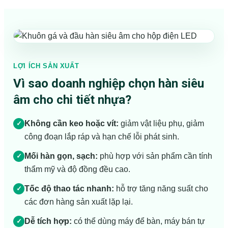
LỢI ÍCH SẢN XUẤT
Vì sao doanh nghiệp chọn hàn siêu
âm cho chi tiết nhựa?
Không cần keo hoặc vít:
giảm vật liệu phụ, giảm
✓
công đoạn lắp ráp và hạn chế lỗi phát sinh.
Mối hàn gọn, sạch:
phù hợp với sản phẩm cần tính
✓
thẩm mỹ và độ đồng đều cao.
Tốc độ thao tác nhanh:
hỗ trợ tăng năng suất cho
✓
các đơn hàng sản xuất lặp lại.
Dễ tích hợp:
có thể dùng máy để bàn, máy bán tự
✓