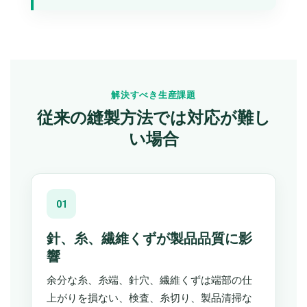
解決すべき生産課題
従来の縫製方法では対応が難し
い場合
01
針、糸、繊維くずが製品品質に影
響
余分な糸、糸端、針穴、繊維くずは端部の仕
上がりを損ない、検査、糸切り、製品清掃な