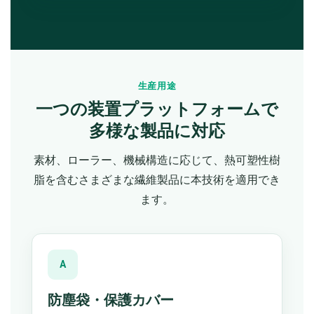
生産用途
一つの装置プラットフォームで
多様な製品に対応
素材、ローラー、機械構造に応じて、熱可塑性樹
脂を含むさまざまな繊維製品に本技術を適用でき
ます。
A
防塵袋・保護カバー