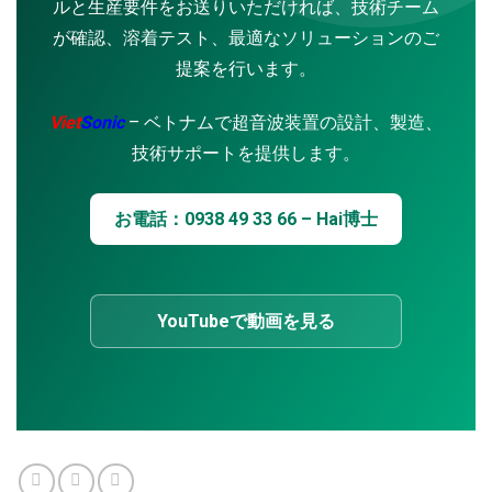
ルと生産要件をお送りいただければ、技術チーム
が確認、溶着テスト、最適なソリューションのご
提案を行います。
Viet
Sonic
– ベトナムで超音波装置の設計、製造、
技術サポートを提供します。
お電話：0938 49 33 66 – Hai博士
YouTubeで動画を見る