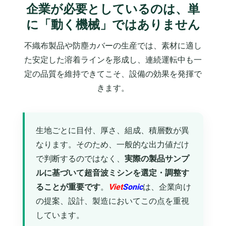
企業が必要としているのは、単
に「動く機械」ではありません
不織布製品や防塵カバーの生産では、素材に適し
た安定した溶着ラインを形成し、連続運転中も一
定の品質を維持できてこそ、設備の効果を発揮で
きます。
生地ごとに目付、厚さ、組成、積層数が異
なります。そのため、一般的な出力値だけ
で判断するのではなく、
実際の製品サンプ
ルに基づいて超音波ミシンを選定・調整す
ることが重要です
。
Viet
Sonic
は、企業向け
の提案、設計、製造においてこの点を重視
しています。