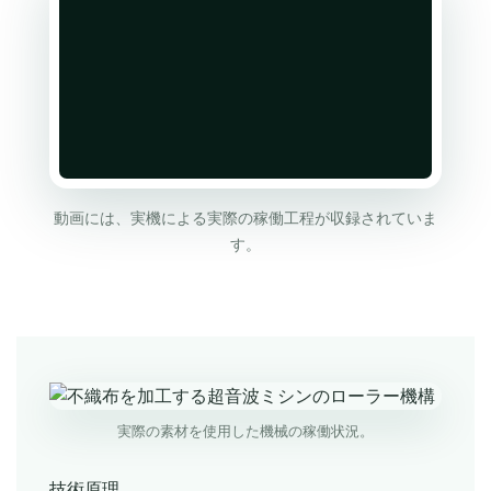
動画には、実機による実際の稼働工程が収録されていま
す。
実際の素材を使用した機械の稼働状況。
技術原理