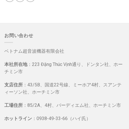
お問い合わせ
ベトナム超音波機器有限会社
本社所在地
：223 Đặng Thúc Vịnh通り、ドンタン社、ホー
チミン市
支店住所
：43/5B、国道22号線、ミーホア4村、スアンテ
ィーソン社、ホーチミン市
工場住所
：85/2A、4村、バーディエム社、ホーチミン市
ホットライン
：0938-49-33-66（ハイ氏）