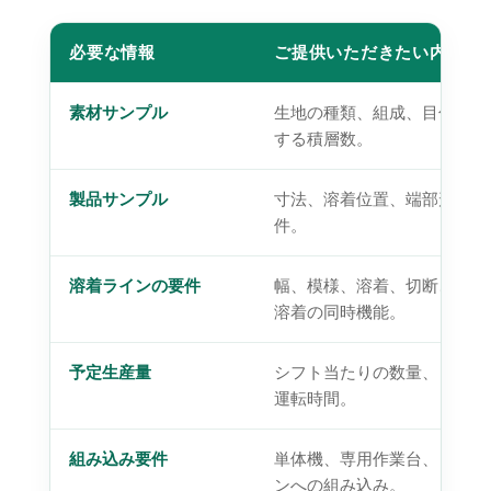
必要な情報
ご提供いただきたい内容
素材サンプル
生地の種類、組成、目付、厚
する積層数。
製品サンプル
寸法、溶着位置、端部形状、
件。
溶着ラインの要件
幅、模様、溶着、切断、また
溶着の同時機能。
予定生産量
シフト当たりの数量、目標速
運転時間。
組み込み要件
単体機、専用作業台、または
ンへの組み込み。