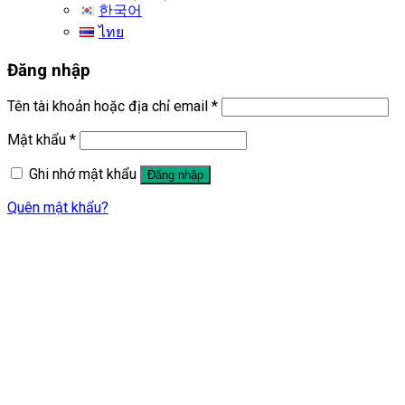
한국어
ไทย
Đăng nhập
Tên tài khoản hoặc địa chỉ email
*
Mật khẩu
*
Ghi nhớ mật khẩu
Đăng nhập
Quên mật khẩu?