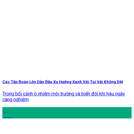
Các Tập Đoàn Lớn Dẫn Đầu Xu Hướng Xanh Với Túi Vải Không Dệt
Trong bối cảnh ô nhiễm môi trường và biến đổi khí hậu ngày
càng nghiêm
16
Th12