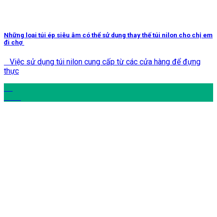
Những loại túi ép siêu âm có thể sử dụng thay thế túi nilon cho chị em
đi chợ
Việc sử dụng túi nilon cung cấp từ các cửa hàng để đựng
thực
14
Th12