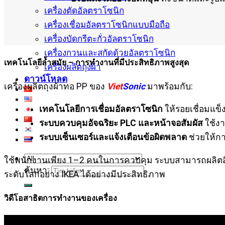
เครื่องตัดอัลตราโซนิก
เครื่องเชื่อมอัลตราโซนิกแบบมือถือ
เครื่องบัดกรีตะกั่วอัลตราโซนิก
เครื่องกวนและสกัดด้วยอัลตราโซนิก
เทคโนโลยีล้ำสมัย – การทำงานที่มีประสิทธิภาพสูงสุด
เครื่องผลิตถุงผ้า
ดาวน์โหลด
เครื่องผลิตถุงผ้าทอ PP ของ
Viet
Sonic
มาพร้อมกับ:
เทคโนโลยีการเชื่อมอัลตราโซนิก
ให้รอยเชื่อมแข
ระบบควบคุมอัจฉริยะ PLC และหน้าจอสัมผัส
ใช้งา
ระบบเซ็นเซอร์และแจ้งเตือนข้อผิดพลาด
ช่วยให้ก
ใช้พนักงานเพียง 1–2 คนในการควบคุม ระบบสามารถผลิตส
ค้นหา:
ระดับโลกอย่าง IKEA ได้อย่างมีประสิทธิภาพ
วิดีโอสาธิตการทำงานของเครื่อง