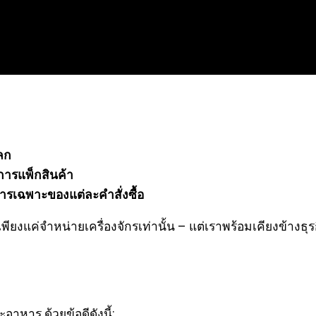
ลก
ารแพ็กสินค้า
ารเฉพาะของแต่ละคำสั่งซื้อ
เพียงแค่จำหน่ายเครื่องจักรเท่านั้น – แต่เราพร้อมเคียงข้า
อาหาร ด้วยข้อดีดังนี้: