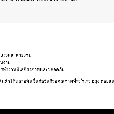
็งแรงและสวยงาม
นง่าย
ารทำงานมีเสถียรภาพและปลอดภัย
ินค้าได้หลายพันชิ้นต่อวันด้วยคุณภาพที่สม่ำเสมอสูง ต