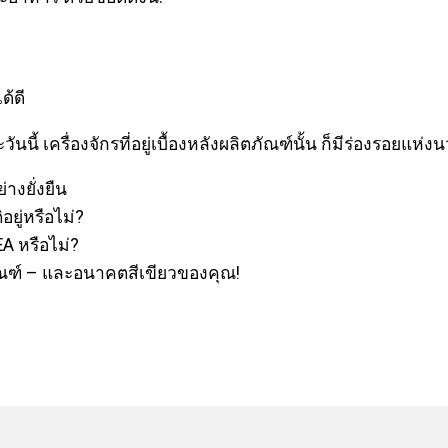
ด้ดี
ละวันนี้ เครื่องจักรที่อยู่เบื้องหลังผลิตภัณฑ์นั้น ก็มีร่องรอย
งยั่งยืน
ยู่หรือไม่?
EA หรือไม่?
ัณฑ์ – และอนาคตสีเขียวของคุณ!