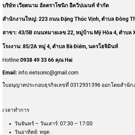
บริษัท เวียดนาม อัลตราโซนิก อีควิปเมนท์ จำกัด
สำนักงานใหญ่: 223 ถนน Đặng Thúc Vịnh, ตำบล Đông Thạ
สาขา:
43/5B ถนนหมายเลข 22, หมู่บ้าน Mỹ Hòa 4, ตำบล X
โรงงาน
:
85/2A หมู่ 4, ตำบล Bà Điểm, นครโฮจิมินห์
Hotline:
0938 49 33 66 คุณ Hai
Email:
info.vietsonic@gmail.com
ใบอนุญาตประกอบธุรกิจเลขที่ 0312931396 ออกโดยสำนักงา
เวลาทำการ
วันจันทร์ – วันเสาร์: 07:30 – 17:00
วันอาทิตย์: หยุด