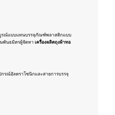
มบูรณ์แบบแทนบรรจุภัณฑ์พลาสติกแบบ
ป็นพันธมิตรผู้จัดหา
เครื่องผลิตถุงผ้าทอ
ปกรณ์อัลตราโซนิกและสายการบรรจุ