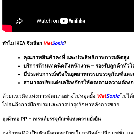
ทำไม IKEA จึงเลือก
Viet
Sonic
?
คุณภาพสินค้าคงที่ และประสิทธิภาพการผลิตสูง
บริการด้านเทคนิคถึงหน้างาน – รองรับลูกค้าทั่วโ
มีประสบการณ์จริงในอุตสาหกรรมบรรจุภัณฑ์และก
สามารถปรับแต่งเครื่องจักรให้ตรงตามความต้องก
ด้วยแนวคิดแห่งการพัฒนาอย่างไม่หยุดยั้ง
Viet
Sonic
ไม่ได้
ไปจนถึงการฝึกอบรมและการบำรุงรักษาหลังการขาย
ถุงผ้าทอ PP – เทรนด์บรรจุภัณฑ์แห่งความยั่งยืน
ถุงผ้าทอ PP เป็นตัวเลือกยอดนิยมในธุรกิจค้าปลีก แฟชั่น และ