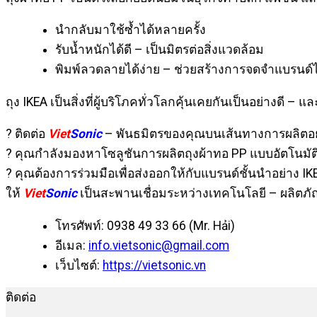
นำกลับมาใช้ซ้ำได้หลายครั้ง
รับน้ำหนักได้ดี – เป็นมิตรต่อสิ่งแวดล้อม
พิมพ์ลวดลายได้ง่าย – ช่วยสร้างการจดจำแบรนด์ไ
ถุง IKEA เป็นสิ่งที่ผู้บริโภคทั่วโลกคุ้นเคยกันเป็นอย่างดี – แ
? ติดต่อ
Viet
Sonic
– พันธมิตรของคุณบนเส้นทางการผลิตอย่า
? คุณกำลังมองหาโซลูชันการผลิตถุงผ้าทอ PP แบบอัตโนมัติอ
? คุณต้องการร่วมมือเพื่อส่งออกให้กับแบรนด์ชั้นนำอย่าง IK
ให้
Viet
Sonic
เป็นสะพานเชื่อมระหว่างเทคโนโลยี – ผลิตภ
โทรศัพท์: 0938 49 33 66 (Mr. Hải)
อีเมล:
info.vietsonic@gmail.com
เว็บไซต์:
https://vietsonic.vn
ติดต่อ