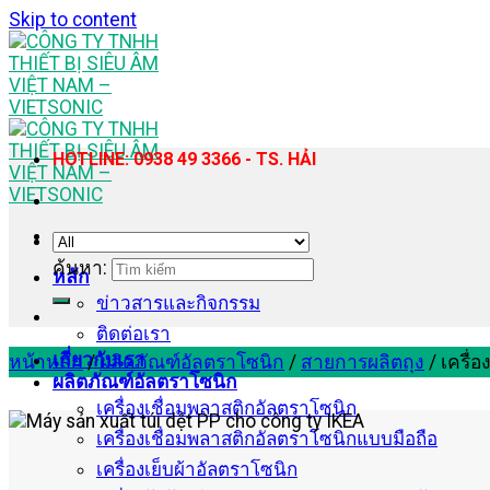
Skip to content
HOTLINE: 0938 49 3366 - TS. HẢI
ค้นหา:
หลัก
ข่าวสารและกิจกรรม
ติดต่อเรา
เกี่ยวกับเรา
หน้าหลัก
/
ผลิตภัณฑ์อัลตราโซนิก
/
สายการผลิตถุง
/
เครื่อ
ผลิตภัณฑ์อัลตราโซนิก
เครื่องเชื่อมพลาสติกอัลตราโซนิก
เครื่องเชื่อมพลาสติกอัลตราโซนิกแบบมือถือ
เครื่องเย็บผ้าอัลตราโซนิก