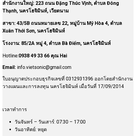
สำนักงานใหญ่: 223 ถนน Đặng Thúc Vịnh, ตำบล Đông
Thạnh, นครโฮจิมินห์, เวียดนาม
สาขา:
43/5B ถนนหมายเลข 22, หมู่บ้าน Mỹ Hòa 4, ตำบล
Xuân Thới Sơn, นครโฮจิมินห์
โรงงาน
:
85/2A หมู่ 4, ตำบล Bà Điểm, นครโฮจิมินห์
Hotline:
0938 49 33 66 คุณ Hai
Email:
info.vietsonic@gmail.com
ใบอนุญาตประกอบธุรกิจเลขที่ 0312931396 ออกโดยสำนักงาน
วางแผนและการลงทุน นครโฮจิมินห์ เมื่อวันที่ 17/09/2014
เวลาทำการ
วันจันทร์ – วันเสาร์: 07:30 – 17:00
วันอาทิตย์: หยุด