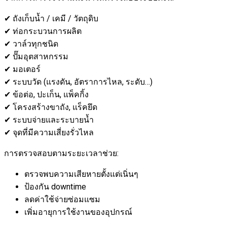
✔ ถังเก็บน้ำ / เคมี / วัตถุดิบ
✔ ท่อกระบวนการผลิต
✔ วาล์วทุกชนิด
✔ ปั๊มอุตสาหกรรม
✔ มอเตอร์
✔ ระบบวัด (แรงดัน, อัตราการไหล, ระดับ…)
✔ ข้อต่อ, ปะเก็น, แพ็คกิ้ง
✔ โครงสร้างขาถัง, แร็คยึด
✔ ระบบจ่ายและระบายน้ำ
✔ จุดที่มีความเสี่ยงรั่วไหล
การตรวจสอบตามระยะเวลาช่วย:
ตรวจพบความเสียหายตั้งแต่เนิ่นๆ
ป้องกัน downtime
ลดค่าใช้จ่ายซ่อมแซม
เพิ่มอายุการใช้งานของอุปกรณ์