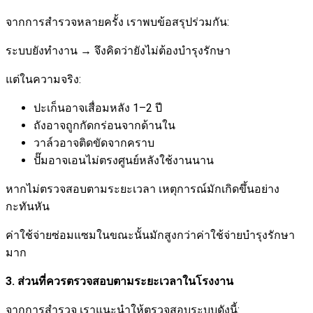
จากการสำรวจหลายครั้ง เราพบข้อสรุปร่วมกัน:
ระบบยังทำงาน → จึงคิดว่ายังไม่ต้องบำรุงรักษา
แต่ในความจริง:
ปะเก็นอาจเสื่อมหลัง 1–2 ปี
ถังอาจถูกกัดกร่อนจากด้านใน
วาล์วอาจติดขัดจากคราบ
ปั๊มอาจเอนไม่ตรงศูนย์หลังใช้งานนาน
หากไม่ตรวจสอบตามระยะเวลา เหตุการณ์มักเกิดขึ้นอย่าง
กะทันหัน
ค่าใช้จ่ายซ่อมแซมในขณะนั้นมักสูงกว่าค่าใช้จ่ายบำรุงรักษา
มาก
3. ส่วนที่ควรตรวจสอบตามระยะเวลาในโรงงาน
จากการสำรวจ เราแนะนำให้ตรวจสอบระบบดังนี้: