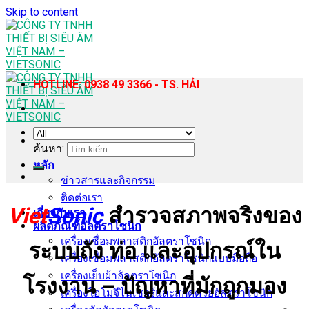
Skip to content
HOTLINE: 0938 49 3366 - TS. HẢI
ค้นหา:
หลัก
ข่าวสารและกิจกรรม
ติดต่อเรา
Viet
Sonic
สำรวจสภาพจริงของ
เกี่ยวกับเรา
ผลิตภัณฑ์อัลตราโซนิก
เครื่องเชื่อมพลาสติกอัลตราโซนิก
ระบบถัง ท่อ และอุปกรณ์ใน
เครื่องเชื่อมพลาสติกอัลตราโซนิกแบบมือถือ
เครื่องเย็บผ้าอัลตราโซนิก
โรงงาน – ปัญหาที่มักถูกมอง
เครื่องโฮโมจีไนเซอร์และสกัดด้วยอัลตราโซนิก