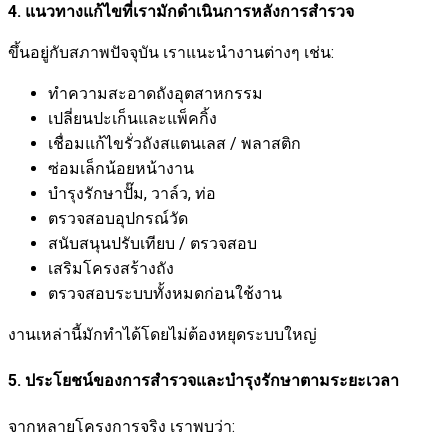
4. แนวทางแก้ไขที่เรามักดำเนินการหลังการสำรวจ
ขึ้นอยู่กับสภาพปัจจุบัน เราแนะนำงานต่างๆ เช่น:
ทำความสะอาดถังอุตสาหกรรม
เปลี่ยนปะเก็นและแพ็คกิ้ง
เชื่อมแก้ไขรั่วถังสแตนเลส / พลาสติก
ซ่อมเล็กน้อยหน้างาน
บำรุงรักษาปั๊ม, วาล์ว, ท่อ
ตรวจสอบอุปกรณ์วัด
สนับสนุนปรับเทียบ / ตรวจสอบ
เสริมโครงสร้างถัง
ตรวจสอบระบบทั้งหมดก่อนใช้งาน
งานเหล่านี้มักทำได้โดยไม่ต้องหยุดระบบใหญ่
5. ประโยชน์ของการสำรวจและบำรุงรักษาตามระยะเวลา
จากหลายโครงการจริง เราพบว่า: