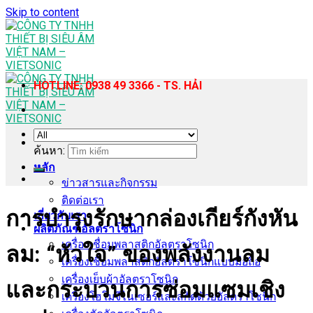
Skip to content
HOTLINE: 0938 49 3366 - TS. HẢI
ค้นหา:
หลัก
ข่าวสารและกิจกรรม
ติดต่อเรา
การบำรุงรักษากล่องเกียร์กังหัน
เกี่ยวกับเรา
ผลิตภัณฑ์อัลตราโซนิก
เครื่องเชื่อมพลาสติกอัลตราโซนิก
ลม: “หัวใจ” ของพลังงานลม
เครื่องเชื่อมพลาสติกอัลตราโซนิกแบบมือถือ
เครื่องเย็บผ้าอัลตราโซนิก
และกระบวนการซ่อมแซมเชิง
เครื่องโฮโมจีไนเซอร์และสกัดด้วยอัลตราโซนิก