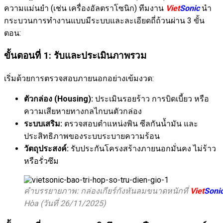
ความแม่นยำ (เช่น เครื่องอัลตราโซนิก) ทีมงาน
Viet
Sonic
นำ
กระบวนการทำงานแบบมีระบบและละเอียดถี่ถ้วนผ่าน 3 ขั้น
ตอน:
ขั้นตอนที่ 1: รับและประเมินภาพรวม
เริ่มด้วยการตรวจสอบภายนอกอย่างเข้มงวด:
ตัวกล่อง (Housing):
ประเมินรอยร้าว การบิดเบี้ยว หรือ
ความเสียหายทางกลไกบนตัวกล่อง
ระบบเสริม:
ตรวจสอบตำแหน่งพิน ซีลกันน้ำมัน และ
ประสิทธิภาพของระบบระบายความร้อน
วัตถุประสงค์:
รับประกันโครงสร้างภายนอกมั่นคง ไม่ร้าว
หรือรั่วซึม
คำบรรยายภาพ: กล่องเกียร์กังหันลมขนาดหนักที่
Viet
Soni
Hòa (วันที่ 26/11/2025)