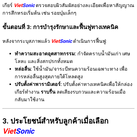
เกียร์
Viet
Sonic
ตรวจสอบผิวสัมผัสอย่างละเอียดเพื่อหาสัญญาณ
การสึกหรอเริ่มต้น เช่น รอยบุ๋มเล็กๆ
ขั้นตอนที่ 3: การบำรุงรักษาและฟื้นฟูทางเทคนิค
หลังจากระบุสภาพแล้ว
Viet
Sonic
ดำเนินการฟื้นฟู:
ทำความสะอาดอุตสาหกรรม:
กำจัดคราบน้ำมันเก่า เศษ
โลหะ และสิ่งสกปรกทั้งหมด
หล่อลื่น:
ใช้น้ำมัน/จาระบีทนความร้อนเฉพาะทาง เพื่อ
การหล่อลื่นสูงสุดภายใต้โหลดสูง
ปรับตั้งค่าพารามิเตอร์:
ปรับตั้งค่าทางเทคนิคเพื่อให้กล่อง
เกียร์ทำงาน
ราบรื่น
ลดเสียงรบกวนและความร้อนเมื่อ
กลับมาใช้งาน
3. ประโยชน์สำหรับลูกค้าเมื่อเลือก
Viet
Sonic