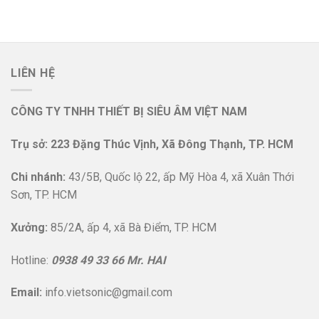
LIÊN HỆ
CÔNG TY TNHH THIẾT BỊ SIÊU ÂM VIỆT NAM
Trụ sở: 223 Đặng Thúc Vịnh, Xã Đông Thạnh, TP. HCM
Chi nhánh:
43/5B, Quốc lộ 22, ấp Mỹ Hòa 4, xã Xuân Thới
Sơn, TP. HCM
Xưởng:
85/2A, ấp 4, xã Bà Điểm, TP. HCM
Hotline:
0938 49 33 66 Mr. HAI
Email:
info.vietsonic@gmail.com