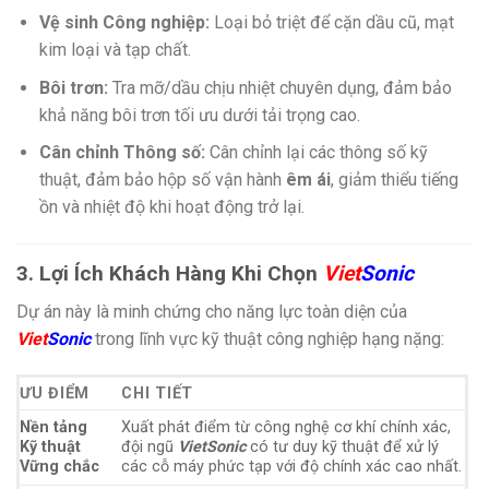
Vệ sinh Công nghiệp:
Loại bỏ triệt để cặn dầu cũ, mạt
kim loại và tạp chất.
Bôi trơn:
Tra mỡ/dầu chịu nhiệt chuyên dụng, đảm bảo
khả năng bôi trơn tối ưu dưới tải trọng cao.
Cân chỉnh Thông số:
Cân chỉnh lại các thông số kỹ
thuật, đảm bảo hộp số vận hành
êm ái
, giảm thiểu tiếng
ồn và nhiệt độ khi hoạt động trở lại.
3. Lợi Ích Khách Hàng Khi Chọn
Viet
Sonic
Dự án này là minh chứng cho năng lực toàn diện của
Viet
Sonic
trong lĩnh vực kỹ thuật công nghiệp hạng nặng:
ƯU ĐIỂM
CHI TIẾT
Nền tảng
Xuất phát điểm từ công nghệ cơ khí chính xác,
Kỹ thuật
đội ngũ
VietSonic
có tư duy kỹ thuật để xử lý
Vững chắc
các cỗ máy phức tạp với độ chính xác cao nhất.