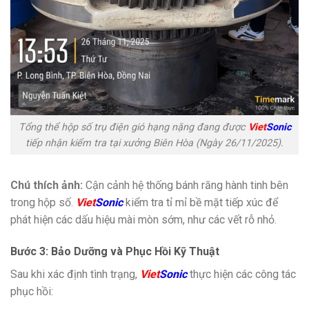
Tổng thể hộp số trụ điện gió hạng nặng đang được
Viet
Sonic
tiếp nhận kiểm tra tại xưởng Biên Hòa (Ngày 26/11/2025).
Chú thích ảnh:
Cận cảnh hệ thống bánh răng hành tinh bên
trong hộp số.
Viet
Sonic
kiểm tra tỉ mỉ bề mặt tiếp xúc để
phát hiện các dấu hiệu mài mòn sớm, như các vết rỗ nhỏ.
Bước 3: Bảo Dưỡng và Phục Hồi Kỹ Thuật
Sau khi xác định tình trạng,
Viet
Sonic
thực hiện các công tác
phục hồi: