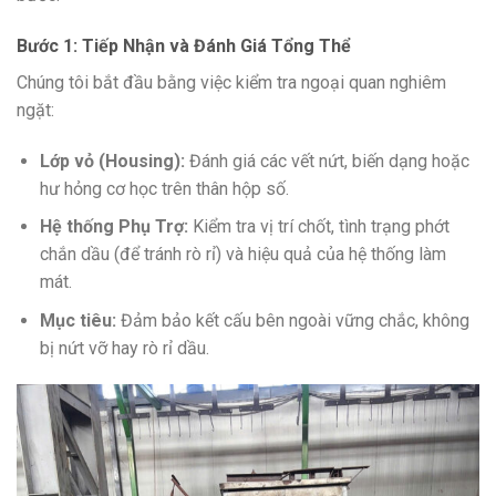
Bước 1: Tiếp Nhận và Đánh Giá Tổng Thể
Chúng tôi bắt đầu bằng việc kiểm tra ngoại quan nghiêm
ngặt:
Lớp vỏ (Housing):
Đánh giá các vết nứt, biến dạng hoặc
hư hỏng cơ học trên thân hộp số.
Hệ thống Phụ Trợ:
Kiểm tra vị trí chốt, tình trạng phớt
chắn dầu (để tránh rò rỉ) và hiệu quả của hệ thống làm
mát.
Mục tiêu:
Đảm bảo kết cấu bên ngoài vững chắc, không
bị nứt vỡ hay rò rỉ dầu.