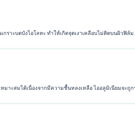
ป็นเกราะบดบังไอโลหะ ทำให้เกิดจุดเงาเคลือบไม่ติดบนผิวฟิล์ม
เหมาะสมได้เนื่องจากมีความชื้นหลงเหลือ ไออลูมิเนียมจะถ