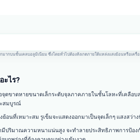
เล็กมากบนชั้นเคลบอลูมิเนียม ซึ่งโดยทั่วไปต้องสังเกตภายใต้แหล่งแสงย้อนหรือเค
ืออะไร?
ือจุดขาดหายขนาดเล็กระดับจุลภาคภายในชั้นโลหะที่เคลือบลง
ะสมบูรณ์
ย้อนที่เหมาะสม รูเข็มจะแสดงออกมาเป็นจุดเล็กๆ แสงสว่างที่
ากมีปริมาณความหนาแน่นสูง จะทำลายประสิทธิภาพการป้องกั
ข้อบกพร่องที่ต้องควบคุมอย่างเข้มงวด