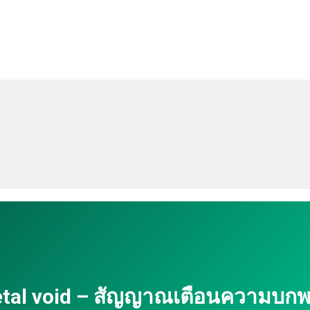
ม, metal void – สัญญาณเตือนความ