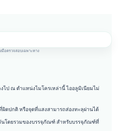
รื่องมือตรวจสอบเฉพาะทาง
ไป ณ ตำแหน่งไมโครเหล่านี้ ไออลูมิเนียมไม่
ผิดปกติ หรือจุดที่แสงสามารถส่องทะลุผ่านได้
นโดยรวมของบรรจุภัณฑ์ สำหรับบรรจุภัณฑ์ที่