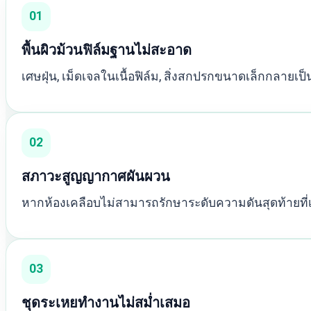
01
พื้นผิวม้วนฟิล์มฐานไม่สะอาด
เศษฝุ่น, เม็ดเจลในเนื้อฟิล์ม, สิ่งสกปรกขนาดเล็กกลายเ
02
สภาวะสูญญากาศผันผวน
หากห้องเคลือบไม่สามารถรักษาระดับความดันสุดท้ายที่
03
ชุดระเหยทำงานไม่สม่ำเสมอ