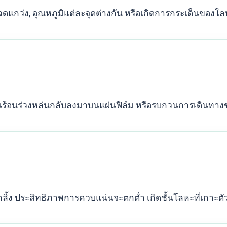
ดแกว่ง, อุณหภูมิแต่ละจุดต่างกัน หรือเกิดการกระเด็นของโ
ซนร้อนร่วงหล่นกลับลงมาบนแผ่นฟิล์ม หรือรบกวนการเดินทา
กลิ้ง ประสิทธิภาพการควบแน่นจะตกต่ำ เกิดชั้นโลหะที่เกาะต