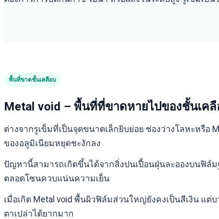
พื้นที่ขาดชั้นเคลือบ
Metal void – พื้นที่ที่ขาดหายไปของชั้นเค
ต่างจากรูเข็มที่เป็นจุดขนาดเล็กยิบย่อย ช่องว่างโลหะหรือ 
ของอลูมิเนียมหยุดชะงักลง
ปัญหานี้สามารถเกิดขึ้นได้จากสิ่งปนเปื้อนฝุ่นละอองบนฟิล์
ตลอดโซนควบแน่นความเย็น
เมื่อเกิด Metal void พื้นผิวฟิล์มส่วนใหญ่ยังคงเป็นสีเ
ตาเปล่าได้ยากมาก