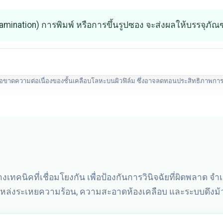
(Lamination) การพิมพ์ หรือการขึ้นรูปซอง จะส่งผลให้บรรจุ
ยหรือขาดความต่อเนื่องของชั้นเคลือบโลหะบนผิวฟิล์ม ซึ่งอาจลดทอนประสิทธิภาพก
เทคนิคที่เชื่อมโยงกัน เพื่อป้องกันการวินิจฉัยที่ผิดพลาด จำ
แหล่งระเหยความร้อน, ความสะอาดห้องเคลือบ และระบบดึงม้ว