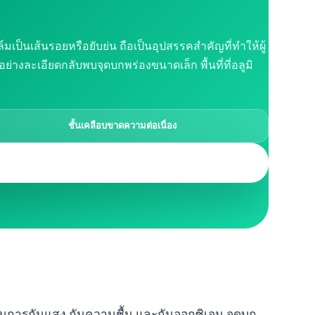
มเป็นเส้นรอยหรือยับย่น ถือเป็นอุปสรรคสำคัญที่ทำให้ผู้
งละเอียดกลับพบจุดบกพร่องขนาดเล็ก พื้นที่ที่อลูมิ
ชั้นเคลือบขาดความต่อเนื่อง
ูงในการกันแสง กันความชื้น และกันออกซิเจน จุดบก