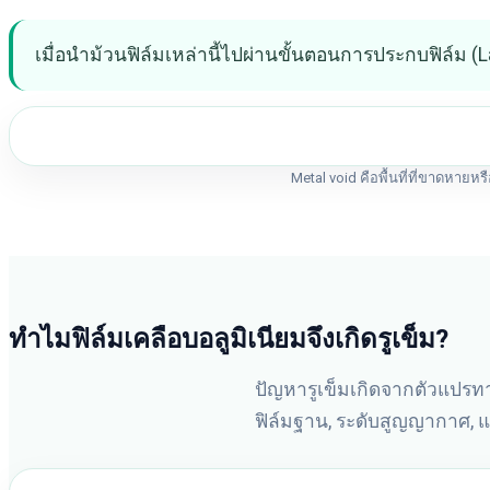
เมื่อนำม้วนฟิล์มเหล่านี้ไปผ่านขั้นตอนการประกบฟิล์ม 
Metal void คือพื้นที่ที่ขาดหา
ทำไมฟิล์มเคลือบอลูมิเนียมจึงเกิดรูเข็ม?
ปัญหารูเข็มเกิดจากตัวแปรทาง
ฟิล์มฐาน, ระดับสูญญากาศ, 