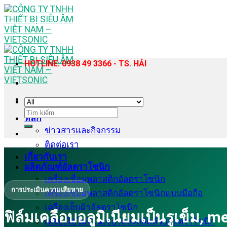
Skip
to
content
HOTLINE: 0938 49 3366 - TS. HẢI
ค้นหา:
หลัก
ข่าวสารและกิจกรรม
ติดต่อเรา
เกี่ยวกับเรา
ผลิตภัณฑ์อัลตราโซนิก
เครื่องเชื่อมพลาสติกอัลตราโซนิก
การประเมินความเสียหาย
เครื่องเชื่อมพลาสติกอัลตราโซนิกแบบมือถือ
เครื่องเย็บผ้าอัลตราโซนิก
ฟิล์มเคลือบอลูมิเนียมเป็นรูเข็
เครื่องโฮโมจีไนเซอร์และสกัดด้วยอัลตราโซนิก