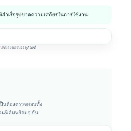
ภัณฑ์สำเร็จรูปขาดความเสถียรในการใช้งาน
ารปกป้องของบรรจุภัณฑ์
เป็นต้องตรวจสอบทั้ง
นฟิล์มพร้อมๆ กัน