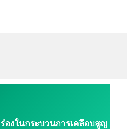
บกพร่องในกระบวนการเคลือบสูญ