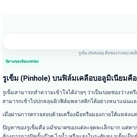
รูเข็ม (Pinhole) คือช่องว่างขนาด
นิยามของข้อบกพร่อง
รูเข็ม (Pinhole) บนฟิล์มเคลือบอลูมิเนียมค
รูเข็มสามารถทำความเข้าใจได้ง่ายๆ ว่าเป็นรอยช่องว่างหร
สามารถเข้าไปปกคลุมผิวฟิล์มพลาสติกได้อย่างหนาแน่นแล
เมื่อผ่านการตรวจสอบด้วยเครื่องมือหรือมองภายใต้แหล่งแสง
ปัญหาของรูเข็มคือ แม้ขนาดของแต่ละจุดจะเล็กมาก แต่ห
ต้องการการปิดกั้นก๊าซ ไอน้ำ หรือแสงในระดับสูง รูเข็มเป็น