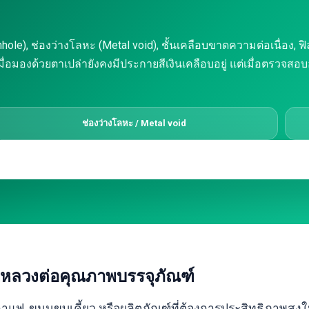
e), ช่องว่างโลหะ (Metal void), ชั้นเคลือบขาดความต่อเนื่อง, ฟิล์
ด้วยตาเปล่ายังคงมีประกายสีเงินเคลือบอยู่ แต่เมื่อตรวจสอบอย่า
ช่องว่างโลหะ / Metal void
หญ่หลวงต่อคุณภาพบรรจุภัณฑ์
, กาแฟ, ขนมขบเคี้ยว หรือผลิตภัณฑ์ที่ต้องการประสิทธิภาพส