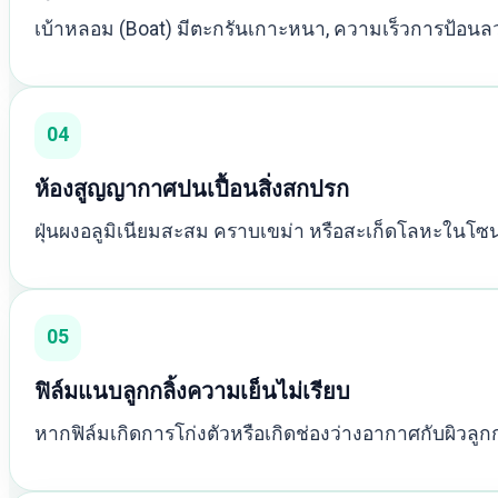
เบ้าหลอม (Boat) มีตะกรันเกาะหนา, ความเร็วการป้อนลว
04
ห้องสูญญากาศปนเปื้อนสิ่งสกปรก
ฝุ่นผงอลูมิเนียมสะสม คราบเขม่า หรือสะเก็ดโลหะในโ
05
ฟิล์มแนบลูกกลิ้งความเย็นไม่เรียบ
หากฟิล์มเกิดการโก่งตัวหรือเกิดช่องว่างอากาศกับผิวลูก