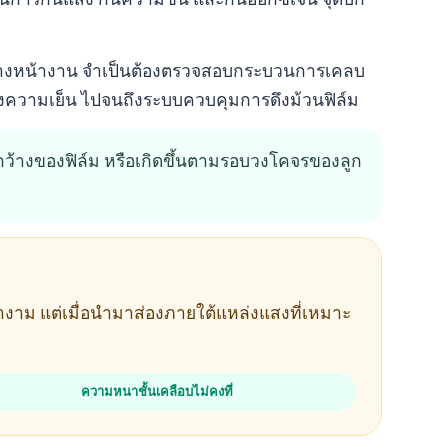
งช่างหน้างาน จำเป็นต้องตรวจสอบกระบวนการเคลบ
ิ้งความเย็น ไปจนถึงระบบควบคุมการดึงม้วนฟิล์ม
้ากว้างของฟิล์ม หรือเกิดขึ้นตามรอบวงโคจรของลูก
งางาม แต่เมื่อนำมาส่องภายใต้แหล่งแสงที่เหมาะ
ความหนาชั้นเคลือบไม่คงที่