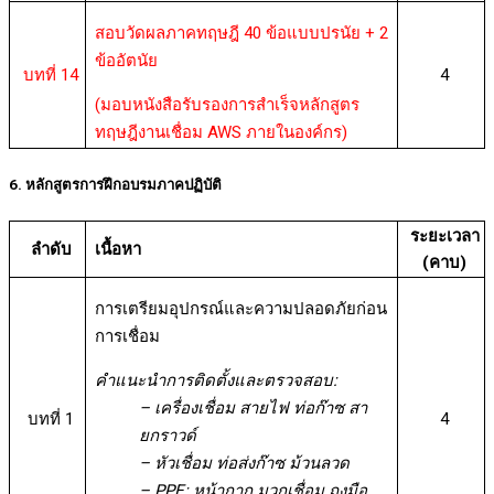
สอบวัดผลภาคทฤษฎี 40 ข้อแบบปรนัย + 2
ข้ออัตนัย
บทที่ 14
4
(มอบหนังสือรับรองการสำเร็จหลักสูตร
ทฤษฎีงานเชื่อม AWS ภายในองค์กร)
6. หลักสูตรการฝึกอบรมภาคปฏิบัติ
ระยะเวลา
ลำดับ
เนื้อหา
(คาบ)
การเตรียมอุปกรณ์และความปลอดภัยก่อน
การเชื่อม
คำแนะนำการติดตั้งและตรวจสอบ:
– เครื่องเชื่อม สายไฟ ท่อก๊าซ สา
บทที่ 1
4
ยกราวด์
– หัวเชื่อม ท่อส่งก๊าซ ม้วนลวด
– PPE: หน้ากาก มวกเชื่อม ถุงมือ