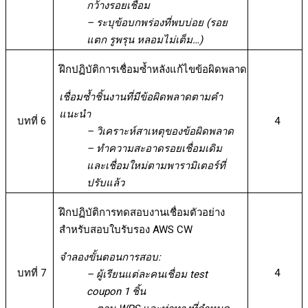
กว้างรอยเชื่อม
– ระบุข้อบกพร่องที่พบบ่อย (รอย
แตก รูพรุน หลอมไม่เต็ม…)
ฝึกปฏิบัติการเชื่อมซ้ำหลังแก้ไขข้อผิดพลาด
เชื่อมซ้ำชิ้นงานที่มีข้อผิดพลาดตามคำ
แนะนำ
บทที่ 6
4
– วิเคราะห์สาเหตุของข้อผิดพลาด
– ทำความสะอาดรอยเชื่อมเดิม
และเชื่อมใหม่ตามพารามิเตอร์ที่
ปรับแล้ว
ฝึกปฏิบัติการทดสอบงานเชื่อมตัวอย่าง
สำหรับสอบใบรับรอง AWS CW
จำลองขั้นตอนการสอบ:
บทที่ 7
4
– ผู้เรียนแต่ละคนเชื่อม test
coupon 1 ชิ้น