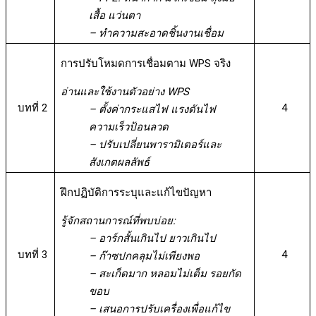
เสื้อ แว่นตา
– ทำความสะอาดชิ้นงานเชื่อม
การปรับโหมดการเชื่อมตาม WPS จริง
อ่านและใช้งานตัวอย่าง WPS
บทที่ 2
4
– ตั้งค่ากระแสไฟ แรงดันไฟ
ความเร็วป้อนลวด
– ปรับเปลี่ยนพารามิเตอร์และ
สังเกตผลลัพธ์
ฝึกปฏิบัติการระบุและแก้ไขปัญหา
รู้จักสถานการณ์ที่พบบ่อย:
– อาร์กสั้นเกินไป ยาวเกินไป
บทที่ 3
4
– ก๊าซปกคลุมไม่เพียงพอ
– สะเก็ดมาก หลอมไม่เต็ม รอยกัด
ขอบ
– เสนอการปรับเครื่องเพื่อแก้ไข