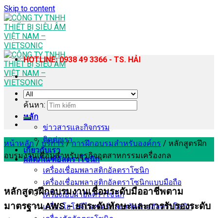
Skip to content
HOTLINE: 0938 49 3366 - TS. HẢI
ค้นหา:
หลัก
ข่าวสารและกิจกรรม
ติดต่อเรา
หน้าหลัก
/
บริการ
/
การฝึกอบรมสำหรับองค์กร
/
หลักสูตรฝึก
เกี่ยวกับเรา
อบรมงานเชื่อมสำหรับธุรกิจอุตสาหกรรมเครื่องกล
ผลิตภัณฑ์อัลตราโซนิก
เครื่องเชื่อมพลาสติกอัลตราโซนิก
เครื่องเชื่อมพลาสติกอัลตราโซนิกแบบมือถือ
หลักสูตรฝึกอบรมงานเชื่อมระดับมืออาชีพตาม
เครื่องเย็บผ้าอัลตราโซนิก
มาตรฐาน AWS – ยกระดับทักษะและการรับรองระดับ
เครื่องโฮโมจีไนเซอร์และสกัดด้วยอัลตราโซนิก