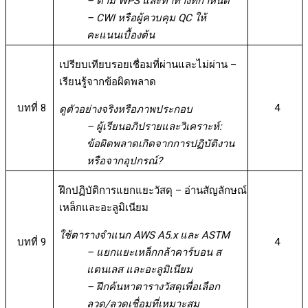
– ตาม WPS และท่าทางที่กำหนด
– CWI หรือผู้ควบคุม QC ให้
คะแนนเบื้องต้น
เปรียบเทียบรอยเชื่อมที่ผ่านและไม่ผ่าน –
เรียนรู้จากข้อผิดพลาด
บทที่ 8
4
ดูตัวอย่างจริงหรือภาพประกอบ
– ผู้เรียนอภิปรายและวิเคราะห์:
ข้อผิดพลาดเกิดจากการปฏิบัติงาน
หรือจากอุปกรณ์?
ฝึกปฏิบัติการแยกแยะวัสดุ – อ่านสัญลักษณ์
เหล็กและอะลูมิเนียม
ใช้ตารางจำแนก AWS A5.x และ ASTM
บทที่ 9
4
– แยกแยะเหล็กกล้าคาร์บอน ส
แตนเลส และอะลูมิเนียม
– ฝึกค้นหาตารางวัสดุเพื่อเลือก
ลวด/ลวดเชื่อมที่เหมาะสม