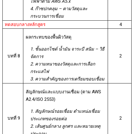
ไฟฟ้าตาม AWS A5.x
4. ก๊าซปกคลุม – ตามวัสดุและ
กระบวนการเชื่อม
ทดสอบกลางหลักสูตร
4
ผลกระทบของพื้นผิววัสดุ
1. ชั้นออกไซด์ น้ำมัน จาระบี สนิม – วิธี
บทที่ 8
2
จัดการ
2. ความหนาของวัสดุและการเลือก
กระแสไฟ
3. ความสำคัญของการเตรียมขอบเชื่อม
สัญลักษณ์และแบบงานเชื่อม (ตาม AWS
A2.4/ISO 2553)
1. สัญลักษณ์รอยเชื่อม ตำแหน่งเชื่อม
บทที่ 9
2
ประเภทของรอยต่อ
2. เส้นศูนย์กลาง ลูกศร และหมายเหตุ
ประกอบ