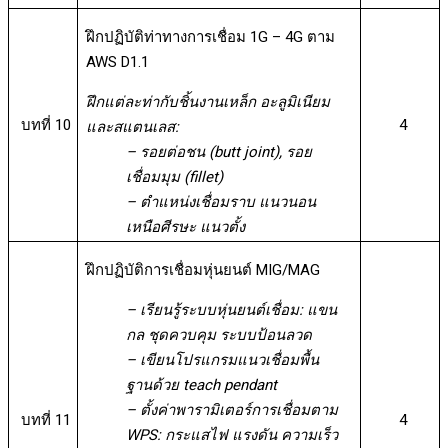
ฝึกปฏิบัติท่าทางการเชื่อม 1G – 4G ตาม
AWS D1.1
ฝึกแต่ละท่ากับชิ้นงานเหล็ก อะลูมิเนียม
บทที่ 10
4
และสแตนเลส:
– รอยต่อชน (butt joint), รอย
เชื่อมมุม (fillet)
– ตำแหน่งเชื่อมราบ แนวนอน
เหนือศีรษะ แนวตั้ง
ฝึกปฏิบัติการเชื่อมหุ่นยนต์ MIG/MAG
– เรียนรู้ระบบหุ่นยนต์เชื่อม: แขน
กล ชุดควบคุม ระบบป้อนลวด
– เขียนโปรแกรมแนวเชื่อมพื้น
ฐานด้วย teach pendant
– ตั้งค่าพารามิเตอร์การเชื่อมตาม
บทที่ 11
4
WPS: กระแสไฟ แรงดัน ความเร็ว