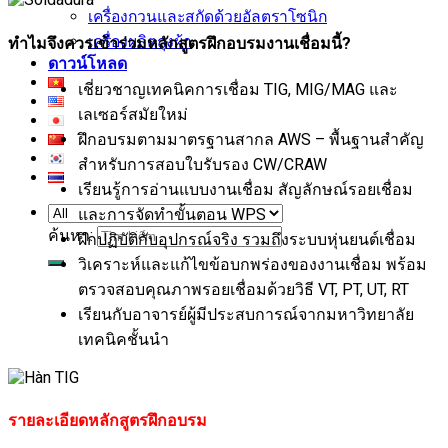
เครื่องกวนและสกัดด้วยอัลตราโซนิก
เครื่องผลิตถุงผ้า
ทำไมจึงควรเข้าร่วมหลักสูตรฝึกอบรมงานเชื่อมนี้?
ดาวน์โหลด
เชี่ยวชาญเทคนิคการเชื่อม TIG, MIG/MAG และ
เลเซอร์สมัยใหม่
ฝึกอบรมตามมาตรฐานสากล AWS – พื้นฐานสำคัญ
สำหรับการสอบใบรับรอง CW/CRAW
เรียนรู้การอ่านแบบงานเชื่อม สัญลักษณ์รอยเชื่อม
และการจัดทำขั้นตอน WPS
ค้นหา:
ฝึกปฏิบัติกับอุปกรณ์จริง รวมถึงระบบหุ่นยนต์เชื่อม
วิเคราะห์และแก้ไขข้อบกพร่องของงานเชื่อม พร้อม
ตรวจสอบคุณภาพรอยเชื่อมด้วยวิธี VT, PT, UT, RT
เรียนกับอาจารย์ผู้มีประสบการณ์จากมหาวิทยาลัย
เทคนิคชั้นนำ
รายละเอียดหลักสูตรฝึกอบรม