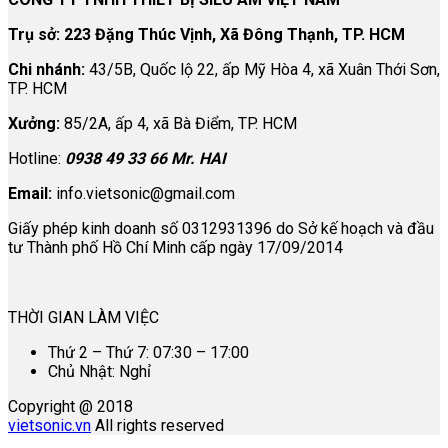
Trụ sở: 223 Đặng Thúc Vịnh, Xã Đông Thạnh, TP. HCM
Chi nhánh:
43/5B, Quốc lộ 22, ấp Mỹ Hòa 4, xã Xuân Thới Sơn,
TP. HCM
Xưởng:
85/2A, ấp 4, xã Bà Điểm, TP. HCM
Hotline:
0938 49 33 66 Mr. HAI
Email:
info.vietsonic@gmail.com
Giấy phép kinh doanh số 0312931396 do Sở kế hoạch và đầu
tư Thành phố Hồ Chí Minh cấp ngày 17/09/2014
THỜI GIAN LÀM VIỆC
Thứ 2 – Thứ 7: 07:30 – 17:00
Chủ Nhật: Nghỉ
Copyright @ 2018
vietsonic.vn
All rights reserved