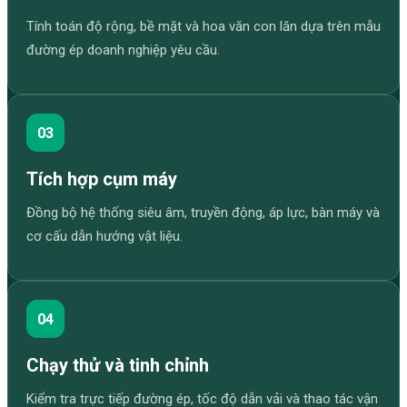
Tính toán độ rộng, bề mặt và hoa văn con lăn dựa trên mẫu
đường ép doanh nghiệp yêu cầu.
03
Tích hợp cụm máy
Đồng bộ hệ thống siêu âm, truyền động, áp lực, bàn máy và
cơ cấu dẫn hướng vật liệu.
04
Chạy thử và tinh chỉnh
Kiểm tra trực tiếp đường ép, tốc độ dẫn vải và thao tác vận