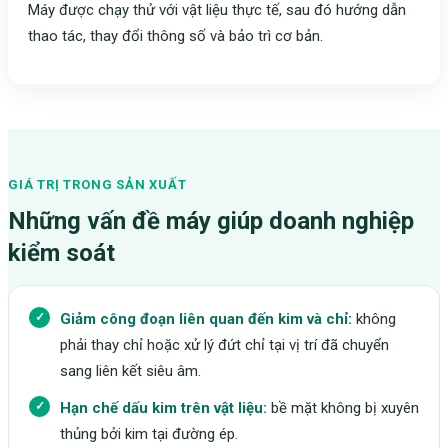
Máy được chạy thử với vật liệu thực tế, sau đó hướng dẫn
thao tác, thay đổi thông số và bảo trì cơ bản.
GIÁ TRỊ TRONG SẢN XUẤT
Những vấn đề máy giúp doanh nghiệp
kiểm soát
Giảm công đoạn liên quan đến kim và chỉ:
không
phải thay chỉ hoặc xử lý đứt chỉ tại vị trí đã chuyển
sang liên kết siêu âm.
Hạn chế dấu kim trên vật liệu:
bề mặt không bị xuyên
thủng bởi kim tại đường ép.