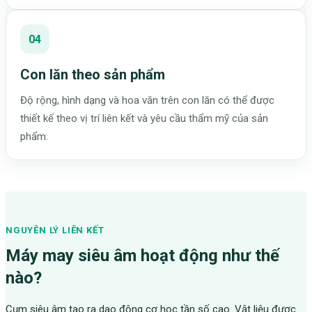
04
Con lăn theo sản phẩm
Độ rộng, hình dạng và hoa văn trên con lăn có thể được
thiết kế theo vị trí liên kết và yêu cầu thẩm mỹ của sản
phẩm.
NGUYÊN LÝ LIÊN KẾT
Máy may siêu âm hoạt động như thế
nào?
Cụm siêu âm tạo ra dao động cơ học tần số cao. Vật liệu được