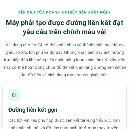
YÊU CẦU CỦA DOANH NGHIỆP SẢN XUẤT NỘI Y
Máy phải tạo được đường liên kết đạt
yêu cầu trên chính mẫu vải
Vải dùng cho áo lót có thể khác nhau về thành phần sợi, độ co
giãn, số lớp, lớp phủ và độ dày. Những khác biệt này ảnh hưởng
trực tiếp đến khả năng tiếp nhận năng lượng siêu âm. Vì vậy, việc
máy có thể hoạt động chưa đủ để kết luận rằng đường liên kết sẽ
đạt độ bền và hình dạng mà doanh nghiệp cần.
01
Đường liên kết gọn
Các lớp vật liệu phù hợp được liên kết tại vùng tiếp xúc, hạn
chế phần chỉ nổi và độ dày phát sinh từ đường may truyền