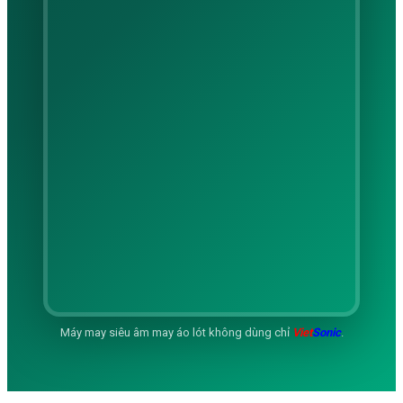
Máy may siêu âm may áo lót không dùng chỉ
Viet
Sonic
.