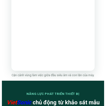
Cận cảnh vùng làm việc giữa đầu siêu âm và con lăn của máy.
NĂNG LỰC PHÁT TRIỂN THIẾT BỊ
Viet
Sonic
chủ động từ khảo sát mẫu