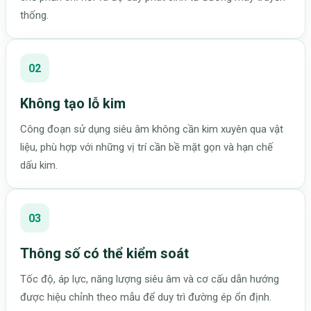
thống.
02
Không tạo lỗ kim
Công đoạn sử dụng siêu âm không cần kim xuyên qua vật
liệu, phù hợp với những vị trí cần bề mặt gọn và hạn chế
dấu kim.
03
Thông số có thể kiểm soát
Tốc độ, áp lực, năng lượng siêu âm và cơ cấu dẫn hướng
được hiệu chỉnh theo mẫu để duy trì đường ép ổn định.