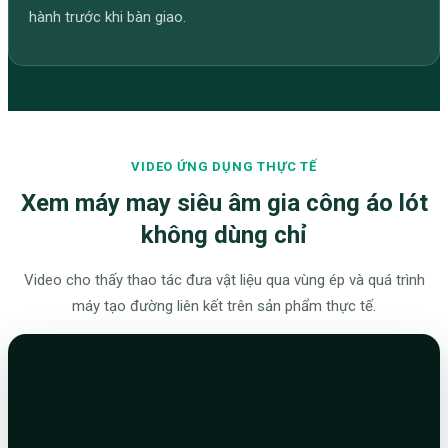
hành trước khi bàn giao.
VIDEO ỨNG DỤNG THỰC TẾ
Xem máy may siêu âm gia công áo lót
không dùng chỉ
Video cho thấy thao tác đưa vật liệu qua vùng ép và quá trình
máy tạo đường liên kết trên sản phẩm thực tế.