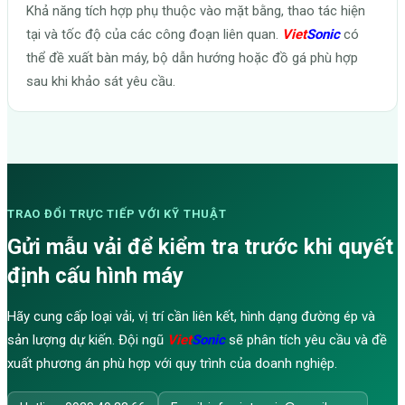
Khả năng tích hợp phụ thuộc vào mặt bằng, thao tác hiện
tại và tốc độ của các công đoạn liên quan.
Viet
Sonic
có
thể đề xuất bàn máy, bộ dẫn hướng hoặc đồ gá phù hợp
sau khi khảo sát yêu cầu.
TRAO ĐỔI TRỰC TIẾP VỚI KỸ THUẬT
Gửi mẫu vải để kiểm tra trước khi quyết
định cấu hình máy
Hãy cung cấp loại vải, vị trí cần liên kết, hình dạng đường ép và
sản lượng dự kiến. Đội ngũ
Viet
Sonic
sẽ phân tích yêu cầu và đề
xuất phương án phù hợp với quy trình của doanh nghiệp.