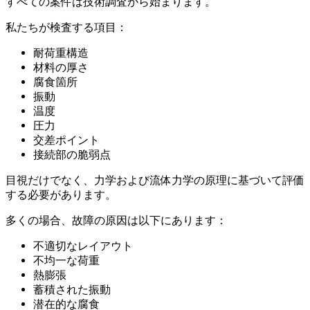
すべての案件は技術調査から始まります。
私たちが検査する項目：
耐荷重構造
材料の厚さ
腐食箇所
振動
温度
圧力
交差ポイント
接続部の脆弱点
目視だけでなく、力学および流体力学の原理に基づいて評価
する必要があります。
多くの場合、故障の原因は以下にあります：
不適切なレイアウト
不均一な荷重
熱膨張
蓄積された振動
潜在的な腐食