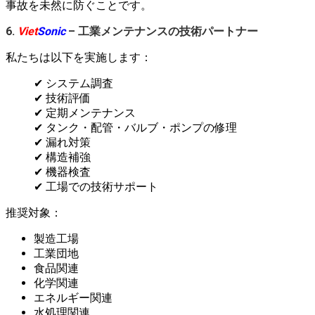
事故を未然に防ぐことです。
6.
Viet
Sonic
– 工業メンテナンスの技術パートナー
私たちは以下を実施します：
✔ システム調査
✔ 技術評価
✔ 定期メンテナンス
✔ タンク・配管・バルブ・ポンプの修理
✔ 漏れ対策
✔ 構造補強
✔ 機器検査
✔ 工場での技術サポート
推奨対象：
製造工場
工業団地
食品関連
化学関連
エネルギー関連
水処理関連