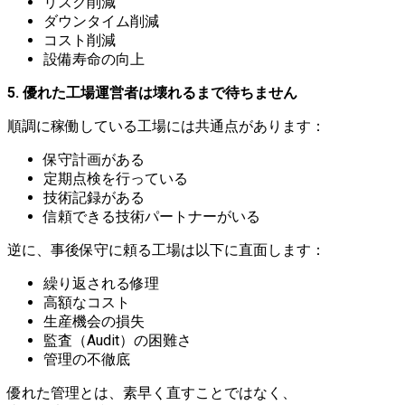
リスク削減
ダウンタイム削減
コスト削減
設備寿命の向上
5. 優れた工場運営者は壊れるまで待ちません
順調に稼働している工場には共通点があります：
保守計画がある
定期点検を行っている
技術記録がある
信頼できる技術パートナーがいる
逆に、事後保守に頼る工場は以下に直面します：
繰り返される修理
高額なコスト
生産機会の損失
監査（Audit）の困難さ
管理の不徹底
優れた管理とは、素早く直すことではなく、