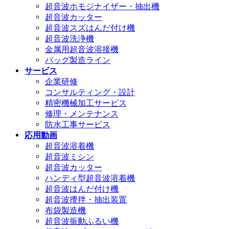
超音波ホモジナイザー・抽出機
超音波カッター
超音波スズはんだ付け機
超音波洗浄機
金属用超音波溶接機
バッグ製造ライン
サービス
企業研修
コンサルティング・設計
精密機械加工サービス
修理・メンテナンス
防水工事サービス
応用動画
超音波溶着機
超音波ミシン
超音波カッター
ハンディ型超音波溶着機
超音波はんだ付け機
超音波攪拌・抽出装置
布袋製造機
超音波振動ふるい機