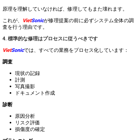
原理を理解していなければ、修理してもまた壊れます。
これが、
Viet
Sonic
が修理提案の前に必ずシステム全体の調
査を行う理由です。
4. 標準的な修理はプロセスに従うべきです
Viet
Sonic
では、すべての業務をプロセス化しています：
調査
現状の記録
計測
写真撮影
ドキュメント作成
診断
原因分析
リスク評価
損傷度の確定