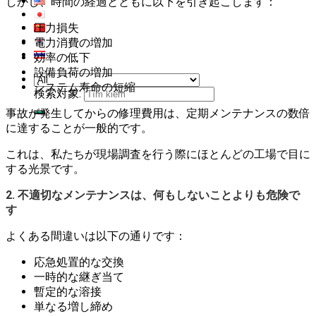
しかし、時間の経過とともに以下を引き起こします：
圧力損失
電力消費の増加
効率の低下
設備負荷の増加
システム寿命の短縮
検索対象:
事故が発生してからの修理費用は、定期メンテナンスの数倍
に達することが一般的です。
これは、私たちが現場調査を行う際にほとんどの工場で目に
する光景です。
2. 不適切なメンテナンスは、何もしないことよりも危険で
す
よくある間違いは以下の通りです：
応急処置的な交換
一時的な継ぎ当て
暫定的な溶接
単なる増し締め