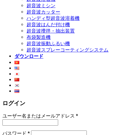
超音波ミシン
超音波カッター
ハンディ型超音波溶着機
超音波はんだ付け機
超音波攪拌・抽出装置
布袋製造機
超音波振動ふるい機
超音波スプレーコーティングシステム
ダウンロード
ログイン
ユーザー名またはメールアドレス
*
パスワード
*