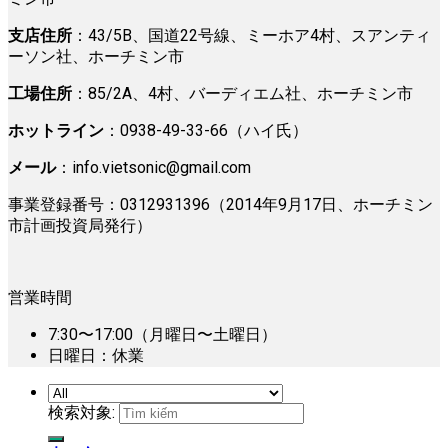
支店住所
：43/5B、国道22号線、ミーホア4村、スアンティ
ーソン社、ホーチミン市
工場住所
：85/2A、4村、バーディエム社、ホーチミン市
ホットライン
：0938-49-33-66（ハイ氏）
メール
：
info.vietsonic@gmail.com
事業登録番号：0312931396（2014年9月17日、ホーチミン
市計画投資局発行）
営業時間
7:30〜17:00（月曜日〜土曜日）
日曜日：休業
検索対象: