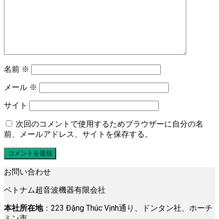
名前
※
メール
※
サイト
次回のコメントで使用するためブラウザーに自分の名
前、メールアドレス、サイトを保存する。
お問い合わせ
ベトナム超音波機器有限会社
本社所在地
：223 Đặng Thúc Vịnh通り、ドンタン社、ホーチ
ミン市