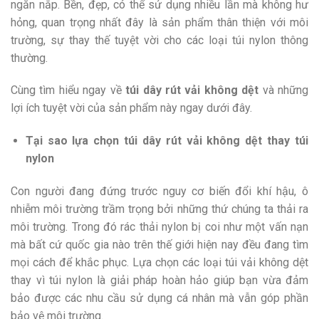
ngăn nắp. Bền, đẹp, có thể sử dụng nhiều lần mà không hư
hỏng, quan trọng nhất đây là sản phẩm thân thiện với môi
trường, sự thay thế tuyệt vời cho các loại túi nylon thông
thường.
Cùng tìm hiểu ngay về
túi dây rút vải không dệt
và những
lợi ích tuyệt vời của sản phẩm này ngay dưới đây.
Tại sao lựa chọn túi dây rút vải không dệt thay túi
nylon
Con người đang đứng trước nguy cơ biến đổi khí hậu, ô
nhiễm môi trường trầm trọng bởi những thứ chúng ta thải ra
môi trường. Trong đó rác thải nylon bị coi như một vấn nạn
mà bất cứ quốc gia nào trên thế giới hiện nay đều đang tìm
mọi cách để khắc phục. Lựa chọn các loại túi vải không dệt
thay vì túi nylon là giải pháp hoàn hảo giúp bạn vừa đảm
bảo được các nhu cầu sử dụng cá nhân mà vẫn góp phần
bảo vệ môi trường.