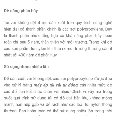
Dễ dàng phân hủy
Túi vải không dệt được sản xuất trên quy trình công nghệ
hiện đại có thành phần chính là các sợi polypropylene. Đây
là thành phần nhựa tổng hợp có khả năng phân hủy hoàn
toàn chỉ sau 5 năm, thân thiện với môi trường. Trong khi đó
các sản phẩm túi nylon khi thải ra môi trường thường cần ít
nhất tới 400 năm để phân hủy
Sử dụng được nhiều lần
Để sản xuất vải không dệt, các sợi polypropylene được đưa
vào xử lý bằng
máy ép túi vải tự động
, cán nhiệt mức độ
cao để liên kết chắc chắn với nhau. Chính vì vậy mà trong
suốt quá trình sử dụng túi có độ dai, bền lâu, không mỏng
manh, hằn nếp gấp và dễ rách như các loại túi nylon thông
thường. Bạn hoàn toàn có thể sử dụng nhiều lần trong thời