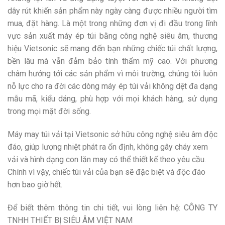
dây rút khiến sản phẩm này ngày càng được nhiều người tìm
mua, đặt hàng. Là một trong những đơn vị đi đầu trong lĩnh
vực sản xuất máy ép túi bằng công nghệ siêu âm, thương
hiệu Vietsonic sẽ mang đến bạn những chiếc túi chất lượng,
bền lâu mà vẫn đảm bảo tính thẩm mỹ cao. Với phương
châm hướng tới các sản phẩm vì môi trường, chúng tôi luôn
nỗ lực cho ra đời các dòng máy ép túi vải không dệt đa dạng
mẫu mã, kiểu dáng, phù hợp với mọi khách hàng, sử dụng
trong mọi mặt đời sống.
Máy may túi vải tại Vietsonic sở hữu công nghệ siêu âm độc
đáo, giúp lượng nhiệt phát ra ổn định, không gây cháy xem
vải và hình dạng con lăn may có thể thiết kế theo yêu cầu.
Chính vì vậy, chiếc túi vải của bạn sẽ đặc biệt và độc đáo
hơn bao giờ hết.
Để biết thêm thông tin chi tiết, vui lòng liên hệ: CÔNG TY
TNHH THIẾT BỊ SIÊU ÂM VIỆT NAM