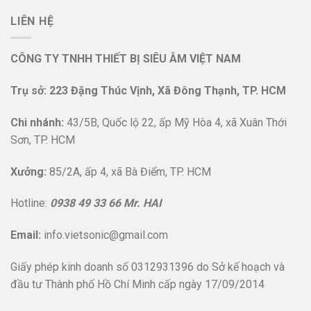
LIÊN HỆ
CÔNG TY TNHH THIẾT BỊ SIÊU ÂM VIỆT NAM
Trụ sở: 223 Đặng Thúc Vịnh, Xã Đông Thạnh, TP. HCM
Chi nhánh:
43/5B, Quốc lộ 22, ấp Mỹ Hòa 4, xã Xuân Thới
Sơn, TP. HCM
Xưởng:
85/2A, ấp 4, xã Bà Điểm, TP. HCM
Hotline:
0938 49 33 66 Mr. HAI
Email:
info.vietsonic@gmail.com
Giấy phép kinh doanh số 0312931396 do Sở kế hoạch và
đầu tư Thành phố Hồ Chí Minh cấp ngày 17/09/2014