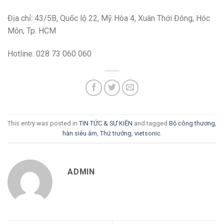
Địa chỉ: 43/5B, Quốc lộ 22, Mỹ Hòa 4, Xuân Thới Đông, Hóc
Môn, Tp. HCM
Hotline: 028 73 060 060
This entry was posted in
TIN TỨC & SỰ KIỆN
and tagged
Bộ công thương
,
hàn siêu âm
,
Thứ trưởng
,
vietsonic
.
ADMIN