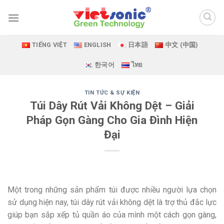
Skip
to
content
TIẾNG VIỆT
ENGLISH
日本語
中文 (中国)
한국어
ไทย
TIN TỨC & SỰ KIỆN
Túi Dây Rút Vải Không Dệt – Giải
Pháp Gọn Gàng Cho Gia Đình Hiện
Đại
Một trong những sản phẩm túi được nhiều người lựa chọn
sử dụng hiện nay, túi dây rút vải không dệt là trợ thủ đắc lực
giúp bạn sắp xếp tủ quần áo của mình một cách gọn gàng,