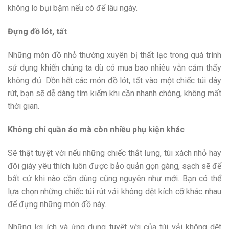
không lo bụi bặm nếu có để lâu ngày.
Đựng đồ lót, tất
Những món đồ nhỏ thường xuyên bị thất lạc trong quá trình
sử dụng khiến chúng ta dù có mua bao nhiêu vẫn cảm thấy
không đủ. Dồn hết các món đồ lót, tất vào một chiếc túi dây
rút, bạn sẽ dễ dàng tìm kiếm khi cần nhanh chóng, không mất
thời gian.
Không chỉ quần áo mà còn nhiều phụ kiện khác
Sẽ thật tuyệt vời nếu những chiếc thắt lưng, túi xách nhỏ hay
đôi giày yêu thích luôn được bảo quản gọn gàng, sạch sẽ để
bất cứ khi nào cần dùng cũng nguyên như mới. Bạn có thể
lựa chọn những chiếc túi rút vải không dệt kích cỡ khác nhau
để đựng những món đồ này.
Những lợi ích và ứng dụng tuyệt vời của túi vải không dệt