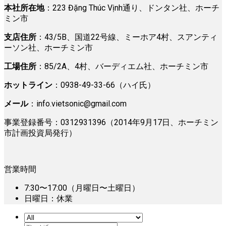
本社所在地
：223 Đặng Thúc Vịnh通り、ドンタン社、ホーチ
ミン市
支店住所
：43/5B、国道22号線、ミーホア4村、スアンティ
ーソン社、ホーチミン市
工場住所
：85/2A、4村、バーディエム社、ホーチミン市
ホットライン
：0938-49-33-66（ハイ氏）
メール
：
info.vietsonic@gmail.com
事業登録番号：0312931396（2014年9月17日、ホーチミン
市計画投資局発行）
営業時間
7:30〜17:00（月曜日〜土曜日）
日曜日：休業