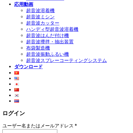
応用動画
超音波溶着機
超音波ミシン
超音波カッター
ハンディ型超音波溶着機
超音波はんだ付け機
超音波攪拌・抽出装置
布袋製造機
超音波振動ふるい機
超音波スプレーコーティングシステム
ダウンロード
ログイン
ユーザー名またはメールアドレス
*