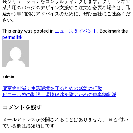
装ソリューションをコンサルティングします。クリーンな野
菜店用のバッグのデザイン支援やご注文が必要な場合は、迅
速かつ専門的なアドバイスのために、ぜひ当社にご連絡くだ
さい。
This entry was posted in
ニュース＆イベント
. Bookmark the
permalink
.
admin
廃棄物削減：生活環境を守るための緊急の行動
ビニール袋の制限：環境破壊を防ぐための廃棄物削減
コメントを残す
メールアドレスが公開されることはありません。
※
が付い
ている欄は必須項目です