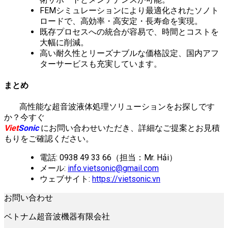
FEMシミュレーションにより最適化されたソノト
ロードで、高効率・高安定・長寿命を実現。
既存プロセスへの統合が容易で、時間とコストを
大幅に削減。
高い耐久性とリーズナブルな価格設定、国内アフ
ターサービスも充実しています。
まとめ
高性能な超音波液体処理ソリューションをお探しです
か？今すぐ
Viet
Sonic
にお問い合わせいただき、詳細なご提案とお見積
もりをご確認ください。
電話: 0938 49 33 66（担当：Mr. Hải）
メール:
info.vietsonic@gmail.com
ウェブサイト:
https://vietsonic.vn
お問い合わせ
ベトナム超音波機器有限会社