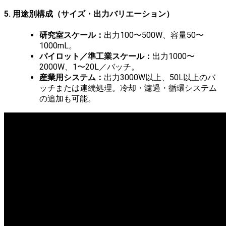
5. 用途別構成（サイズ・出力バリエーション）
研究室スケール：
出力100〜500W、容量50〜
1000mL。
パイロット／準工業スケール：
出力1000〜
2000W、1〜20L／バッチ。
産業用システム：
出力3000W以上、50L以上のバ
ッチまたは連続処理。冷却・濾過・循環システム
の追加も可能。