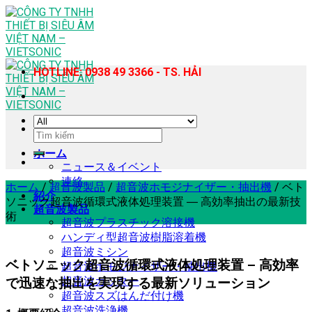
Skip
to
content
HOTLINE: 0938 49 3366 - TS. HẢI
検
索
ホーム
対
ニュース＆イベント
象:
連絡
ホーム
/
超音波製品
/
超音波ホモジナイザー・抽出機
/
ベト
紹介
ソニック超音波循環式液体処理装置 ― 高効率抽出の最新技
超音波製品
術
超音波プラスチック溶接機
ハンディ型超音波樹脂溶着機
超音波ミシン
ベトソニック超音波循環式液体処理装置 – 高効率
超音波ホモジナイザー・抽出機
超音波カッター
で迅速な抽出を実現する最新ソリューション
超音波スズはんだ付け機
超音波洗浄機