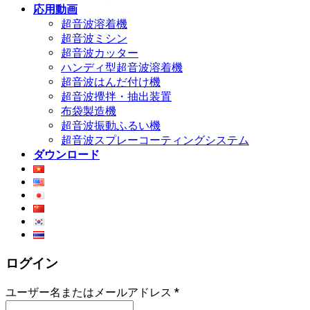
応用動画
超音波溶着機
超音波ミシン
超音波カッター
ハンディ型超音波溶着機
超音波はんだ付け機
超音波攪拌・抽出装置
布袋製造機
超音波振動ふるい機
超音波スプレーコーティングシステム
ダウンロード
ログイン
ユーザー名またはメールアドレス
*