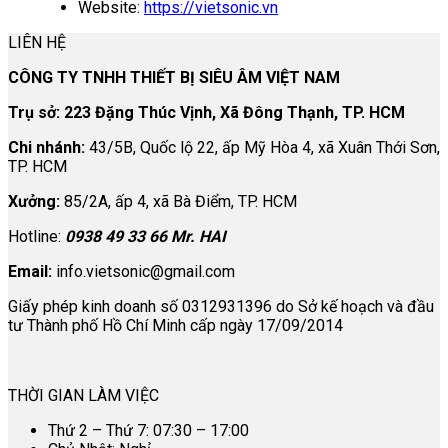
Website:
https://vietsonic.vn
LIÊN HỆ
CÔNG TY TNHH THIẾT BỊ SIÊU ÂM VIỆT NAM
Trụ sở: 223 Đặng Thúc Vịnh, Xã Đông Thạnh, TP. HCM
Chi nhánh:
43/5B, Quốc lộ 22, ấp Mỹ Hòa 4, xã Xuân Thới Sơn,
TP. HCM
Xưởng:
85/2A, ấp 4, xã Bà Điểm, TP. HCM
Hotline:
0938 49 33 66 Mr. HAI
Email:
info.vietsonic@gmail.com
Giấy phép kinh doanh số 0312931396 do Sở kế hoạch và đầu
tư Thành phố Hồ Chí Minh cấp ngày 17/09/2014
THỜI GIAN LÀM VIỆC
Thứ 2 – Thứ 7: 07:30 – 17:00