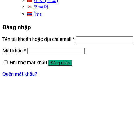
中文 (中国)
한국어
ไทย
Đăng nhập
Tên tài khoản hoặc địa chỉ email
*
Mật khẩu
*
Ghi nhớ mật khẩu
Đăng nhập
Quên mật khẩu?