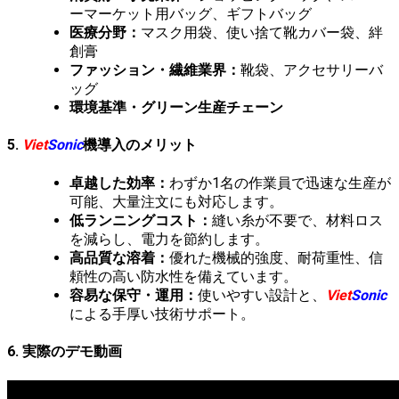
ーマーケット用バッグ、ギフトバッグ
医療分野：
マスク用袋、使い捨て靴カバー袋、絆
創膏
ファッション・繊維業界：
靴袋、アクセサリーバ
ッグ
環境基準・グリーン生産チェーン
5.
Viet
Sonic
機導入のメリット
卓越した効率：
わずか1名の作業員で迅速な生産が
可能、大量注文にも対応します。
低ランニングコスト：
縫い糸が不要で、材料ロス
を減らし、電力を節約します。
高品質な溶着：
優れた機械的強度、耐荷重性、信
頼性の高い防水性を備えています。
容易な保守・運用：
使いやすい設計と、
Viet
Sonic
による手厚い技術サポート。
6. 実際のデモ動画