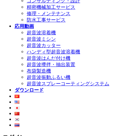
コンサルティング・設計
精密機械加工サービス
修理・メンテナンス
防水工事サービス
応用動画
超音波溶着機
超音波ミシン
超音波カッター
ハンディ型超音波溶着機
超音波はんだ付け機
超音波攪拌・抽出装置
布袋製造機
超音波振動ふるい機
超音波スプレーコーティングシステム
ダウンロード