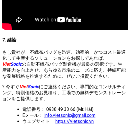
7. 結論
もし貴社が、不織布バッグを迅速、効率的、かつコスト最適
化して生産するソリューションをお探しであれば、
Viet
Sonic
の自動不織布バッグ製造機が最良の選択です。生
産能力を向上させ、あらゆる市場のニーズに応え、持続可能
な発展戦略を推進するために、ぜひご投資ください。
? 今すぐ
Viet
Sonic
にご連絡ください。専門的なコンサルティ
ング、特別価格のお見積り、工場での無料デモンストレーシ
ョンをご提供します。
電話番号： 0938 49 33 66 (Mr. Hải)
Eメール：
info.vietsonic@gmail.com
ウェブサイト：
https://vietsonic.vn