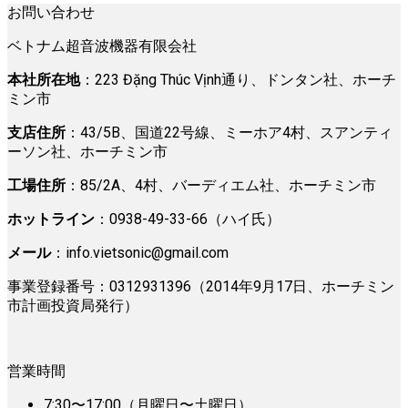
お問い合わせ
ベトナム超音波機器有限会社
本社所在地
：223 Đặng Thúc Vịnh通り、ドンタン社、ホーチ
ミン市
支店住所
：43/5B、国道22号線、ミーホア4村、スアンティ
ーソン社、ホーチミン市
工場住所
：85/2A、4村、バーディエム社、ホーチミン市
ホットライン
：0938-49-33-66（ハイ氏）
メール
：
info.vietsonic@gmail.com
事業登録番号：0312931396（2014年9月17日、ホーチミン
市計画投資局発行）
営業時間
7:30〜17:00（月曜日〜土曜日）