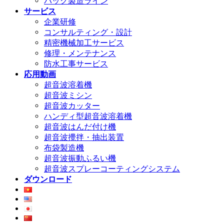
バッグ製造ライン
サービス
企業研修
コンサルティング・設計
精密機械加工サービス
修理・メンテナンス
防水工事サービス
応用動画
超音波溶着機
超音波ミシン
超音波カッター
ハンディ型超音波溶着機
超音波はんだ付け機
超音波攪拌・抽出装置
布袋製造機
超音波振動ふるい機
超音波スプレーコーティングシステム
ダウンロード