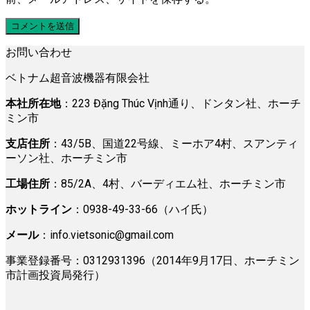
お問い合わせ
ベトナム超音波機器有限会社
本社所在地
：223 Đặng Thúc Vịnh通り、ドンタン社、ホーチ
ミン市
支店住所
：43/5B、国道22号線、ミーホア4村、スアンティ
ーソン社、ホーチミン市
工場住所
：85/2A、4村、バーディエム社、ホーチミン市
ホットライン
：0938-49-33-66（ハイ氏）
メール
：
info.vietsonic@gmail.com
事業登録番号：0312931396（2014年9月17日、ホーチミン
市計画投資局発行）