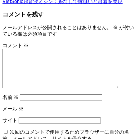
VietSonic超音波ミシン：糸なしで縁縫いと溶着を実現
コメントを残す
メールアドレスが公開されることはありません。
※
が付い
ている欄は必須項目です
コメント
※
名前
※
メール
※
サイト
次回のコメントで使用するためブラウザーに自分の名
前、メールアドレス、サイトを保存する。