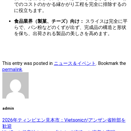
でのコストのかかる縁かがり工程を完全に排除するの
に役立ちます。
食品業界（製菓、チーズ）向け：
スライスは完全に平
らで、パン粉などのくずが出ず、完成品の構造と形状
を保ち、出荷される製品の美しさを高めます。
This entry was posted in
ニュース＆イベント
. Bookmark the
permalink
.
admin
2026年ティンビエン見本市：Vietsonicがアンザン省幹部を
歓迎