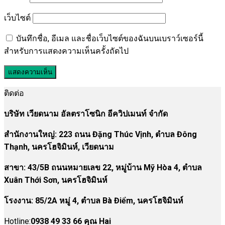
เว็บไซต์
บันทึกชื่อ, อีเมล และชื่อเว็บไซต์ของฉันบนเบราว์เซอร์นี้
สำหรับการแสดงความเห็นครั้งถัดไป
ติดต่อ
บริษัท เวียดนาม อัลตราโซนิก อีควิปเมนท์ จำกัด
สำนักงานใหญ่: 223 ถนน Đặng Thúc Vịnh, ตำบล Đông
Thạnh, นครโฮจิมินห์, เวียดนาม
สาขา:
43/5B ถนนหมายเลข 22, หมู่บ้าน Mỹ Hòa 4, ตำบล
Xuân Thới Sơn, นครโฮจิมินห์
โรงงาน
:
85/2A หมู่ 4, ตำบล Bà Điểm, นครโฮจิมินห์
Hotline:
0938 49 33 66 คุณ Hai