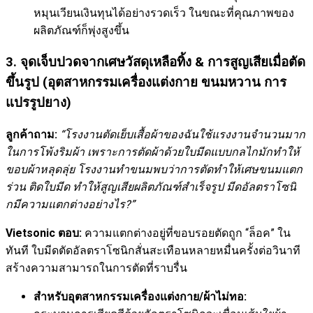
หมุนเวียนเงินทุนได้อย่างรวดเร็ว ในขณะที่คุณภาพของ
ผลิตภัณฑ์ก็พุ่งสูงขึ้น
3. จุดเจ็บปวดจากเศษวัสดุเหลือทิ้ง & การสูญเสียเมื่อตัด
ขึ้นรูป (อุตสาหกรรมเครื่องแต่งกาย ขนมหวาน การ
แปรรูปยาง)
ลูกค้าถาม:
“โรงงานตัดเย็บเสื้อผ้าของฉันใช้แรงงานจำนวนมาก
ในการโพ้งริมผ้า เพราะการตัดผ้าด้วยใบมีดแบบกลไกมักทำให้
ขอบผ้าหลุดลุ่ย โรงงานทำขนมพบว่าการตัดทำให้เศษขนมแตก
ร่วน ติดใบมีด ทำให้สูญเสียผลิตภัณฑ์สำเร็จรูป มีดอัลตราโซนิ
กมีความแตกต่างอย่างไร?”
Vietsonic ตอบ:
ความแตกต่างอยู่ที่ขอบรอยตัดถูก “ล็อค” ใน
ทันที ใบมีดตัดอัลตราโซนิกสั่นสะเทือนหลายหมื่นครั้งต่อวินาที
สร้างความสามารถในการตัดที่ราบรื่น
สำหรับอุตสาหกรรมเครื่องแต่งกาย/ผ้าไม่ทอ: