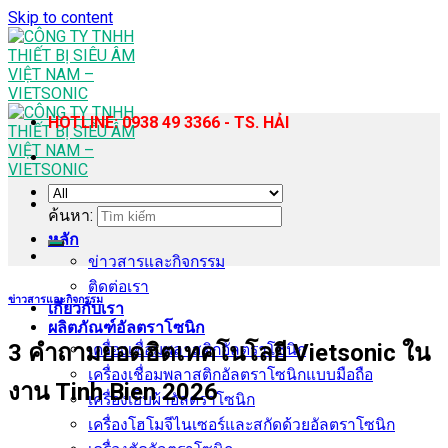
Skip to content
HOTLINE: 0938 49 3366 - TS. HẢI
ค้นหา:
หลัก
ข่าวสารและกิจกรรม
ติดต่อเรา
ข่าวสารและกิจกรรม
เกี่ยวกับเรา
ผลิตภัณฑ์อัลตราโซนิก
3 คำถามยอดฮิตเทคโนโลยี Vietsonic ใน
เครื่องเชื่อมพลาสติกอัลตราโซนิก
เครื่องเชื่อมพลาสติกอัลตราโซนิกแบบมือถือ
งาน Tinh Bien 2026
เครื่องเย็บผ้าอัลตราโซนิก
เครื่องโฮโมจีไนเซอร์และสกัดด้วยอัลตราโซนิก