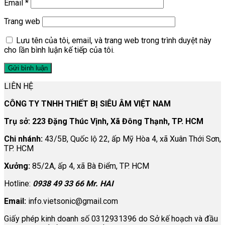
Email
*
Trang web
Lưu tên của tôi, email, và trang web trong trình duyệt này
cho lần bình luận kế tiếp của tôi.
LIÊN HỆ
CÔNG TY TNHH THIẾT BỊ SIÊU ÂM VIỆT NAM
Trụ sở: 223 Đặng Thúc Vịnh, Xã Đông Thạnh, TP. HCM
Chi nhánh:
43/5B, Quốc lộ 22, ấp Mỹ Hòa 4, xã Xuân Thới Sơn,
TP. HCM
Xưởng:
85/2A, ấp 4, xã Bà Điểm, TP. HCM
Hotline:
0938 49 33 66 Mr. HAI
Email:
info.vietsonic@gmail.com
Giấy phép kinh doanh số 0312931396 do Sở kế hoạch và đầu