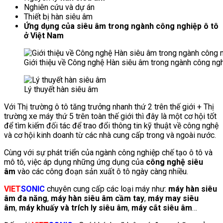
Nghiên cứu và dự án
Thiết bị hàn siêu âm
Ứng dụng của siêu âm trong ngành công nghiệp ô tô
ở Việt Nam
Giới thiệu về Công nghệ Hàn siêu âm trong ngành công ngh
Lý thuyết hàn siêu âm
Với Thị trường ô tô tăng trưởng nhanh thứ 2 trên thế giới + Thị
trường xe máy thứ 5 trên toàn thế giới thì đây là một cơ hội tốt
để tìm kiếm đối tác để trao đổi thông tin kỹ thuật về công nghệ
và cơ hội kinh doanh từ các nhà cung cấp trong và ngoài nước.
Cùng với sự phát triển của ngành công nghiệp chế tạo ô tô và
mô tô, việc áp dụng những ứng dụng của
công nghệ siêu
âm
vào các công đoạn sản xuất ô tô ngày càng nhiều.
VIET
SONIC
chuyên cung cấp các loại máy như:
máy hàn siêu
âm đa năng
,
máy hàn siêu âm cầm tay
,
máy may siêu
âm
,
máy khuấy và trích ly siêu âm
,
máy cắt siêu âm
…