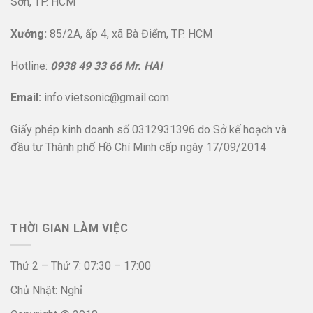
Sơn, TP. HCM
Xưởng:
85/2A, ấp 4, xã Bà Điểm, TP. HCM
Hotline:
0938 49 33 66 Mr. HAI
Email:
info.vietsonic@gmail.com
Giấy phép kinh doanh số 0312931396 do Sở kế hoạch và
đầu tư Thành phố Hồ Chí Minh cấp ngày 17/09/2014
THỜI GIAN LÀM VIỆC
Thứ 2 – Thứ 7: 07:30 – 17:00
Chủ Nhật: Nghỉ