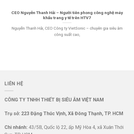
CEO Nguyễn Thanh Hải – Người tiên phong công nghệ máy
khẩu trang y tế trên HTV7
Nguyễn Thanh Hải, CEO Công ty VietSonic – chuyên gia siêu âm
công suất cao,
LIÊN HỆ
CÔNG TY TNHH THIẾT BỊ SIÊU ÂM VIỆT NAM
Trụ sở: 223 Đặng Thúc Vịnh, Xã Đông Thạnh, TP. HCM
Chi nhánh:
43/5B, Quốc lộ 22, ấp Mỹ Hòa 4, xã Xuân Thới