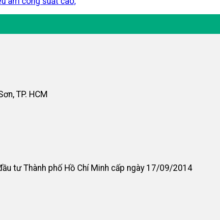
êu âm công suất cao,
 Sơn, TP. HCM
đầu tư Thành phố Hồ Chí Minh cấp ngày 17/09/2014