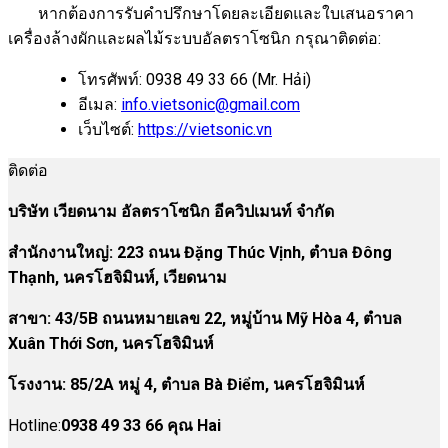
หากต้องการรับคำปรึกษาโดยละเอียดและใบเสนอราคา
เครื่องล้างผักและผลไม้ระบบอัลตราโซนิก กรุณาติดต่อ:
โทรศัพท์: 0938 49 33 66 (Mr. Hải)
อีเมล:
info.vietsonic@gmail.com
เว็บไซต์:
https://vietsonic.vn
ติดต่อ
บริษัท เวียดนาม อัลตราโซนิก อีควิปเมนท์ จำกัด
สำนักงานใหญ่: 223 ถนน Đặng Thúc Vịnh, ตำบล Đông
Thạnh, นครโฮจิมินห์, เวียดนาม
สาขา:
43/5B ถนนหมายเลข 22, หมู่บ้าน Mỹ Hòa 4, ตำบล
Xuân Thới Sơn, นครโฮจิมินห์
โรงงาน
:
85/2A หมู่ 4, ตำบล Bà Điểm, นครโฮจิมินห์
Hotline:
0938 49 33 66 คุณ Hai