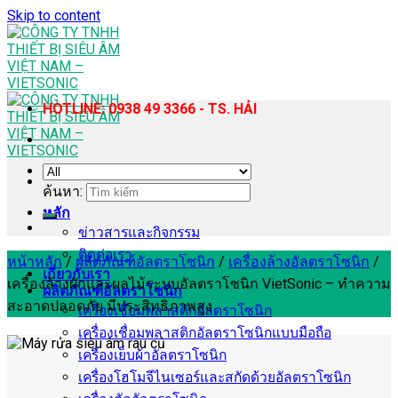
Skip to content
HOTLINE: 0938 49 3366 - TS. HẢI
ค้นหา:
หลัก
ข่าวสารและกิจกรรม
ติดต่อเรา
หน้าหลัก
/
ผลิตภัณฑ์อัลตราโซนิก
/
เครื่องล้างอัลตราโซนิก
/
เกี่ยวกับเรา
เครื่องล้างผักและผลไม้ระบบอัลตราโซนิก VietSonic – ทำความ
ผลิตภัณฑ์อัลตราโซนิก
สะอาดปลอดภัย มีประสิทธิภาพสูง
เครื่องเชื่อมพลาสติกอัลตราโซนิก
เครื่องเชื่อมพลาสติกอัลตราโซนิกแบบมือถือ
เครื่องเย็บผ้าอัลตราโซนิก
เครื่องโฮโมจีไนเซอร์และสกัดด้วยอัลตราโซนิก