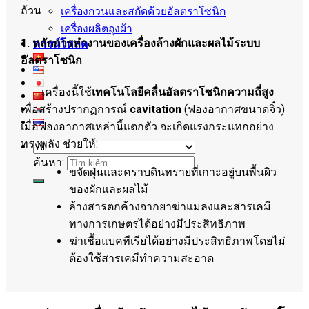
ถ้วน
เครื่องกวนและสกัดด้วยอัลตราโซนิก
เครื่องผลิตถุงผ้า
1. หลักการทำงานของเครื่องล้างผักและผลไม้ระบบ
ดาวน์โหลด
อัลตราโซนิก
เครื่องนี้ใช้
เทคโนโลยีคลื่นอัลตราโซนิกความถี่สูง
เพื่อสร้างปรากฏการณ์
cavitation
(ฟองอากาศขนาดจิ๋ว)
เมื่อฟองอากาศเหล่านี้แตกตัว จะเกิดแรงกระแทกอย่าง
ทรงพลัง ช่วยให้:
ค้นหา:
ขจัดฝุ่นและคราบดินทรายที่เกาะอยู่บนพื้นผิว
ของผักและผลไม้
ล้างสารตกค้างจากยาฆ่าแมลงและสารเคมี
ทางการเกษตรได้อย่างมีประสิทธิภาพ
ฆ่าเชื้อแบคทีเรียได้อย่างมีประสิทธิภาพโดยไม่
ต้องใช้สารเคมีทำความสะอาด