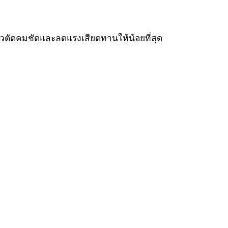
นวตัดคมชัดและลดแรงเสียดทานให้น้อยที่สุด