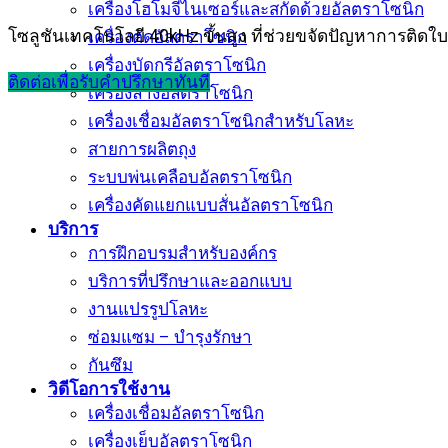
เครื่องโฮโมจีไนเซอร์และสกัดด้วยอัลตราโซนิก
โซลูชันเทคโนโลยี 40kHz ขั้นสูง ที่ช่วยขจัดปัญหาการติดใ
เครื่องตัดอัลตราโซนิก
เครื่องบัดกรีอัลตราโซนิก
ติดต่อเพื่อรับคำปรึกษาทันที
เครื่องล้างอัลตราโซนิก
เครื่องเชื่อมอัลตราโซนิกสำหรับโลหะ
สายการผลิตถุง
ระบบพ่นเคลือบอัลตราโซนิก
เครื่องคัดแยกแบบสั่นอัลตราโซนิก
บริการ
การฝึกอบรมสำหรับองค์กร
บริการที่ปรึกษาและออกแบบ
งานแปรรูปโลหะ
ซ่อมแซม – บำรุงรักษา
กันซึม
วิดีโอการใช้งาน
เครื่องเชื่อมอัลตราโซนิก
เครื่องเย็บอัลตราโซนิก