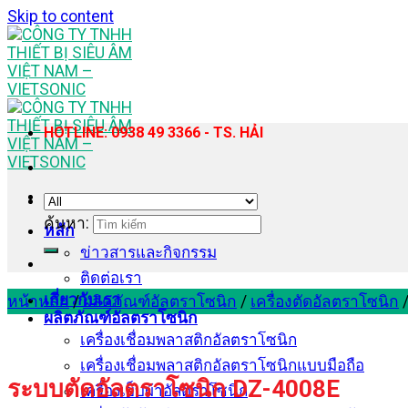
Skip to content
HOTLINE: 0938 49 3366 - TS. HẢI
ค้นหา:
หลัก
ข่าวสารและกิจกรรม
ติดต่อเรา
เกี่ยวกับเรา
หน้าหลัก
/
ผลิตภัณฑ์อัลตราโซนิก
/
เครื่องตัดอัลตราโซนิก
ผลิตภัณฑ์อัลตราโซนิก
เครื่องเชื่อมพลาสติกอัลตราโซนิก
เครื่องเชื่อมพลาสติกอัลตราโซนิกแบบมือถือ
ระบบตัดอัลตราโซนิก DZ-4008E
เครื่องเย็บผ้าอัลตราโซนิก