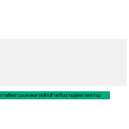
ันการตัดยางและพลาสติกสำหรับงานอุตสาหกรรม