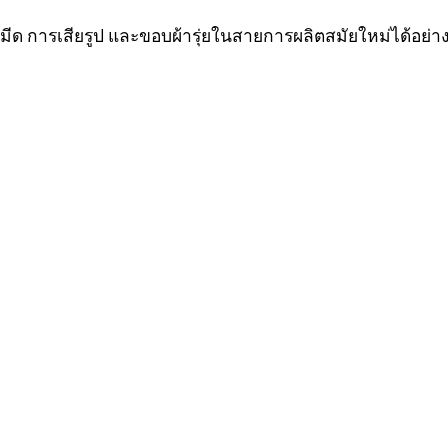
บมีด การเสียรูป และขอบผ้ารุ่ยในสายการผลิตสมัยใหม่ได้อย่า