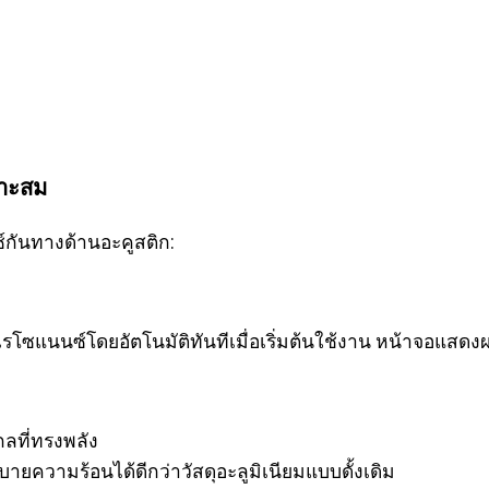
มาะสม
์กันทางด้านอะคูสติก:
เรโซแนนซ์โดยอัตโนมัติทันทีเมื่อเริ่มต้นใช้งาน หน้าจอแสดง
ลที่ทรงพลัง
ยความร้อนได้ดีกว่าวัสดุอะลูมิเนียมแบบดั้งเดิม