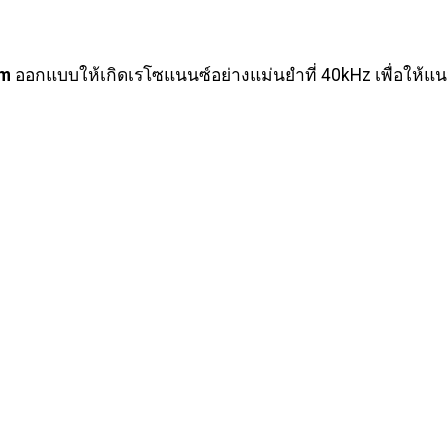
mm
ออกแบบให้เกิดเรโซแนนซ์อย่างแม่นยำที่ 40kHz เพื่อให้แ