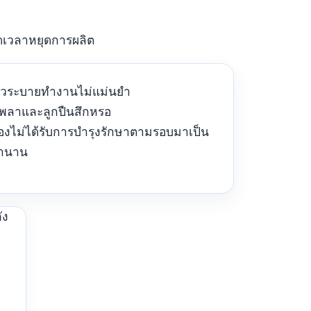
ลดเวลาหยุดการผลิต
์วระบายทำงานไม่แม่นยำ
เพลาและลูกปืนสึกหรอ
ื่องไม่ได้รับการบำรุงรักษาตามรอบมาเป็น
านาน