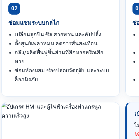
02
0
ซ่อมแซมระบบกลไก
ซ่
เปลี่ยนลูกปืน ซีล สายพาน และคัปปลิ้ง
ตั้งศูนย์เพลาหมุน ลดการสั่นสะเทือน
กลึง/ผลิตฟื้นฟูชิ้นส่วนที่สึกหรอหรือเสีย
หาย
ซ่อมห้องผสม ช่องปล่อยวัตถุดิบ และระบบ
ล็อกนิรภัย
เ
ไ
V