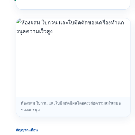
ห้องผสม ใบกวน และใบมีดตัดมีผลโดยตรงต่อความสม่ำเสมอ
ของแกรนูล
สัญญาณเตือน