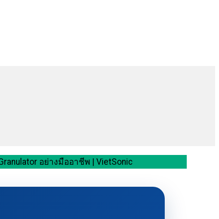
anulator อย่างมืออาชีพ | VietSonic