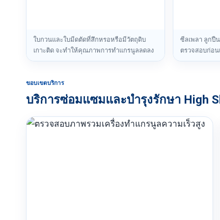
ใบกวนและใบมีดตัดที่สึกหรอหรือมีวัตถุดิบ
ซีลเพลา ลูกปืน
เกาะติด จะทำให้คุณภาพการทำแกรนูลลดลง
ตรวจสอบก่อนเ
ขอบเขตบริการ
บริการซ่อมแซมและบำรุงรักษา High Sh