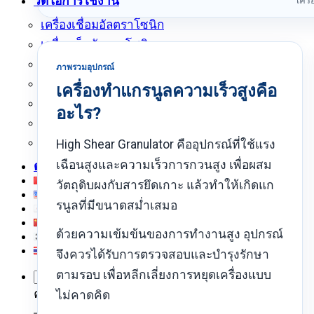
วิดีโอการใช้งาน
เครื
เครื่องเชื่อมอัลตราโซนิก
เครื่องเย็บอัลตราโซนิก
เครื่องตัดอัลตราโซนิก
ภาพรวมอุปกรณ์
เครื่องเชื่อมอัลตราโซนิกแบบมือถือ
เครื่องทำแกรนูลความเร็วสูงคือ
เครื่องบัดกรีตะกั่วอัลตราโซนิก
อะไร?
เครื่องกวนและสกัดด้วยอัลตราโซนิก
เครื่องผลิตถุงผ้า
High Shear Granulator คืออุปกรณ์ที่ใช้แรง
เฉือนสูงและความเร็วการกวนสูง เพื่อผสม
ดาวน์โหลด
วัตถุดิบผงกับสารยึดเกาะ แล้วทำให้เกิดแก
รนูลที่มีขนาดสม่ำเสมอ
ด้วยความเข้มข้นของการทำงานสูง อุปกรณ์
จึงควรได้รับการตรวจสอบและบำรุงรักษา
ตามรอบ เพื่อหลีกเลี่ยงการหยุดเครื่องแบบ
ค้นหา:
ไม่คาดคิด