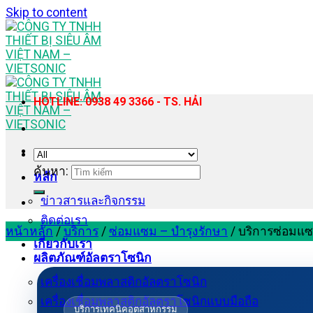
Skip to content
HOTLINE: 0938 49 3366 - TS. HẢI
ค้นหา:
หลัก
ข่าวสารและกิจกรรม
ติดต่อเรา
หน้าหลัก
/
บริการ
/
ซ่อมแซม – บำรุงรักษา
/
บริการซ่อมแซม
เกี่ยวกับเรา
ผลิตภัณฑ์อัลตราโซนิก
เครื่องเชื่อมพลาสติกอัลตราโซนิก
เครื่องเชื่อมพลาสติกอัลตราโซนิกแบบมือถือ
บริการเทคนิคอุตสาหกรรม