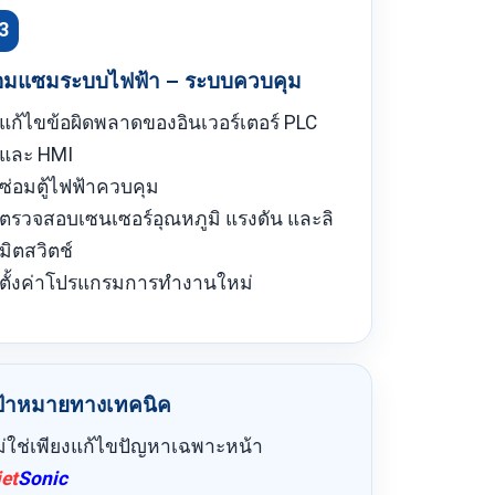
3
อมแซมระบบไฟฟ้า – ระบบควบคุม
แก้ไขข้อผิดพลาดของอินเวอร์เตอร์ PLC
และ HMI
ซ่อมตู้ไฟฟ้าควบคุม
ตรวจสอบเซนเซอร์อุณหภูมิ แรงดัน และลิ
มิตสวิตช์
ตั้งค่าโปรแกรมการทำงานใหม่
ป้าหมายทางเทคนิค
ม่ใช่เพียงแก้ไขปัญหาเฉพาะหน้า
iet
Sonic