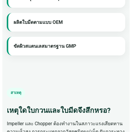
ผลิตใบมีดตามแบบ OEM
ขัดผิวสแตนเลสมาตรฐาน GMP
สาเหตุ
เหตุใดใบกวนและใบมีดจึงสึกหรอ?
Impeller และ Chopper ต้องทำงานในสภาวะแรงเสียดทาน
ความเร็วสูง การกระแทกจากวัสดุชนิดผง/เม็ด รับภาระทาง