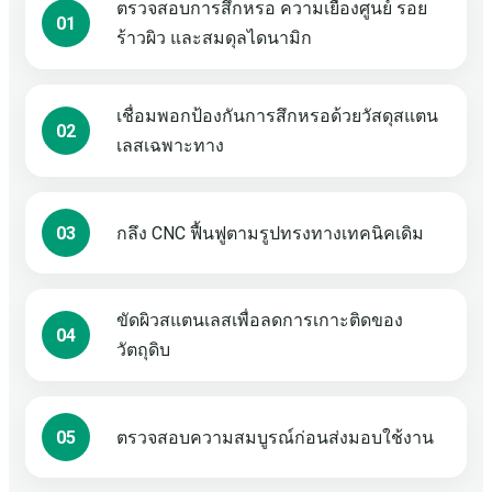
ตรวจสอบการสึกหรอ ความเยื้องศูนย์ รอย
01
ร้าวผิว และสมดุลไดนามิก
เชื่อมพอกป้องกันการสึกหรอด้วยวัสดุสแตน
02
เลสเฉพาะทาง
03
กลึง CNC ฟื้นฟูตามรูปทรงทางเทคนิคเดิม
ขัดผิวสแตนเลสเพื่อลดการเกาะติดของ
04
วัตถุดิบ
05
ตรวจสอบความสมบูรณ์ก่อนส่งมอบใช้งาน