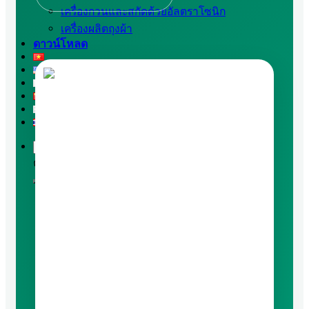
เครื่องกวนและสกัดด้วยอัลตราโซนิก
เครื่องผลิตถุงผ้า
ดาวน์โหลด
ค้นหา: