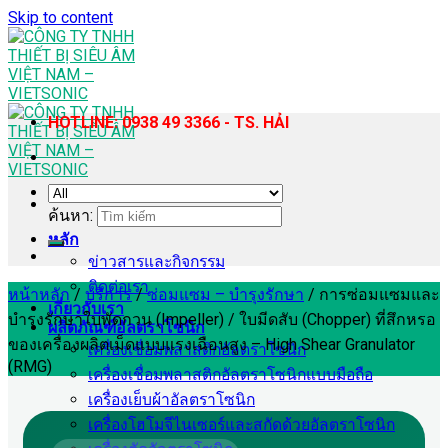
Skip to content
HOTLINE: 0938 49 3366 - TS. HẢI
ค้นหา:
หลัก
ข่าวสารและกิจกรรม
ติดต่อเรา
หน้าหลัก
/
บริการ
/
ซ่อมแซม – บำรุงรักษา
/
การซ่อมแซมและ
เกี่ยวกับเรา
บำรุงรักษาใบพัดกวน (Impeller) / ใบมีดสับ (Chopper) ที่สึกหรอ
ผลิตภัณฑ์อัลตราโซนิก
ของเครื่องผลิตเม็ดแบบแรงเฉือนสูง – High Shear Granulator
เครื่องเชื่อมพลาสติกอัลตราโซนิก
(RMG)
เครื่องเชื่อมพลาสติกอัลตราโซนิกแบบมือถือ
เครื่องเย็บผ้าอัลตราโซนิก
เครื่องโฮโมจีไนเซอร์และสกัดด้วยอัลตราโซนิก