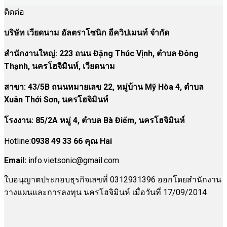
ติดต่อ
บริษัท เวียดนาม อัลตราโซนิก อีควิปเมนท์ จำกัด
สำนักงานใหญ่: 223 ถนน Đặng Thúc Vịnh, ตำบล Đông
Thạnh, นครโฮจิมินห์, เวียดนาม
สาขา:
43/5B ถนนหมายเลข 22, หมู่บ้าน Mỹ Hòa 4, ตำบล
Xuân Thới Sơn, นครโฮจิมินห์
โรงงาน
:
85/2A หมู่ 4, ตำบล Bà Điểm, นครโฮจิมินห์
Hotline:
0938 49 33 66 คุณ Hai
Email:
info.vietsonic@gmail.com
ใบอนุญาตประกอบธุรกิจเลขที่ 0312931396 ออกโดยสำนักงาน
วางแผนและการลงทุน นครโฮจิมินห์ เมื่อวันที่ 17/09/2014