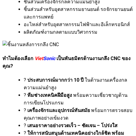
ชิ้นส่วนเครื่องจักรกลความแม่นยำสูง
ชิ้นส่วนสำหรับอุตสาหกรรมยานยนต์ รถจักรยานยนต์
และการแพทย์
อะไหล่สำหรับอุตสาหกรรมไฟฟ้าและอิเล็กทรอนิกส์
ผลิตภัณฑ์งานกลตามแบบวิศวกรรม
ทำไมต้องเลือก
Viet
Sonic
เป็นพันธมิตรด้านงานกลึง CNC ของ
คุณ?
?
ประสบการณ์มากกว่า 10 ปี
ในด้านงานเครื่องกล
ความแม่นยำสูง
?
ทีมช่างเทคนิคฝีมือสูง
พร้อมความเชี่ยวชาญด้าน
การเขียนโปรแกรม
?
เครื่องจักรและอุปกรณ์ทันสมัย
พร้อมการตรวจสอบ
คุณภาพอย่างเข้มงวด
?
เสนอราคาอย่างรวดเร็ว – ชัดเจน – โปร่งใส
?
ให้การสนับสนุนด้านเทคนิคอย่างใกล้ชิด พร้อม