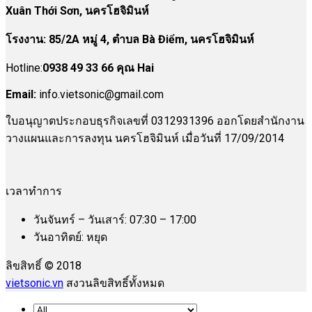
Xuân Thới Sơn, นครโฮจิมินห์
โรงงาน
:
85/2A หมู่ 4, ตำบล Bà Điểm, นครโฮจิมินห์
Hotline:
0938 49 33 66 คุณ Hai
Email:
info.vietsonic@gmail.com
ใบอนุญาตประกอบธุรกิจเลขที่ 0312931396 ออกโดยสำนักงาน
วางแผนและการลงทุน นครโฮจิมินห์ เมื่อวันที่ 17/09/2014
เวลาทำการ
วันจันทร์ – วันเสาร์: 07:30 – 17:00
วันอาทิตย์: หยุด
ลิขสิทธิ์ © 2018
vietsonic.vn
สงวนลิขสิทธิ์ทั้งหมด