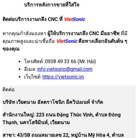
บริการหลังการขายที่ใส่ใจ
ติดต่อบริการงานกลึง CNC ที่
Viet
Sonic
หากคุณกำลังมองหา
ผู้ให้บริการงานกลึง CNC มืออาชีพ
ที่มี
คุณภาพสูงและน่าเชื่อถือ
Viet
Sonic
คือทางเลือกอันดับต้น ๆ
ของคุณ
โทรศัพท์: 0938 49 33 66 (Mr. Hải)
อีเมล:
info.vietsonic@gmail.com
เว็บไซต์:
https://vietsonic.vn
ติดต่อ
บริษัท เวียดนาม อัลตราโซนิก อีควิปเมนท์ จำกัด
สำนักงานใหญ่: 223 ถนน Đặng Thúc Vịnh, ตำบล Đông
Thạnh, นครโฮจิมินห์, เวียดนาม
สาขา:
43/5B ถนนหมายเลข 22, หมู่บ้าน Mỹ Hòa 4, ตำบล