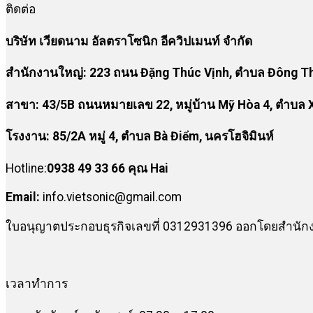
ติดต่อ
บริษัท เวียดนาม อัลตราโซนิก อีควิปเมนท์ จำกัด
สำนักงานใหญ่: 223 ถนน Đặng Thúc Vịnh, ตำบล Đông Thạ
สาขา:
43/5B ถนนหมายเลข 22, หมู่บ้าน Mỹ Hòa 4, ตำบล X
โรงงาน
:
85/2A หมู่ 4, ตำบล Bà Điểm, นครโฮจิมินห์
Hotline:
0938 49 33 66 คุณ Hai
Email:
info.vietsonic@gmail.com
ใบอนุญาตประกอบธุรกิจเลขที่ 0312931396 ออกโดยสำนักงา
เวลาทำการ