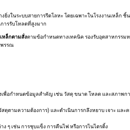
ย่างยิ่งในระบบสายการรีดโลหะ โดยเฉพาะในโรงงานเหล็ก ชิ้นส่
ารรับโหลดที่สูงมาก
ดเหล็กตามสั่ง
ตามข้อกำหนดทางเทคนิค รองรับอุตสาหกรรมห
ูปพรรณ
เพื่อกำหนดข้อมูลสำคัญ เช่น วัสดุ ขนาด โหลด และสภาพก
ือวัสดุตามความต้องการ) และดำเนินการกลึงหยาบ เจาะ และค
 ๆ เช่น การชุบแข็ง การคืนไฟ หรือการไนไตรดิ้ง