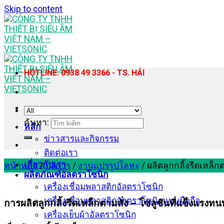
Skip to content
HOTLINE: 0938 49 3366 - TS. HẢI
ค้นหา:
หลัก
ข่าวสารและกิจกรรม
ติดต่อเรา
เกี่ยวกับเรา
หน้าหลัก
/
บริการ
/
งานแปรรูปโลหะ
/
ผลิตลูกกลิ้งรีดเหล็
ผลิตภัณฑ์อัลตราโซนิก
เครื่องเชื่อมพลาสติกอัลตราโซนิก
เครื่องเชื่อมพลาสติกอัลตราโซนิกแบบมือถือ
การผลิตลูกกลิ้งรีดเหล็กตามสั่ง – โซลูชันที่แข็งแร
เครื่องเย็บผ้าอัลตราโซนิก