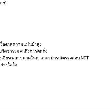
ฯลฯ)
รื่องกลความแม่นยำสูง
บบวิศวกรรมจนถึงการติดตั้ง
เครื่องเจียรเพลาขนาดใหญ่ และอุปกรณ์ตรวจสอบ NDT
ย่างใส่ใจ